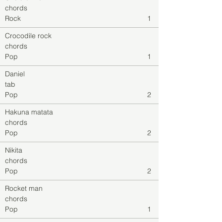
chords
Rock
1
Crocodile rock
chords
Pop
1
Daniel
tab
Pop
2
Hakuna matata
chords
Pop
2
Nikita
chords
Pop
2
Rocket man
chords
Pop
1