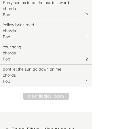
Sorry seems to be the hardest word
chords
Pop
2
Yellow brick road
chords
Pop
1
Your song
chords
Pop
2
dont let the sun go down on me
chords
Pop
1
Meer liedjes laden