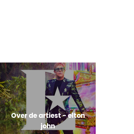
Over de artiest - elton
john