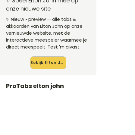
✨ Speel Elton John mee op
onze nieuwe site
✨ Nieuw • preview — alle tabs &
akkoorden van Elton John op onze
vernieuwde website, met de
interactieve meespeler waarmee je
direct meespeelt. Test 'm alvast.
Bekijk Elton John →
ProTabs elton john