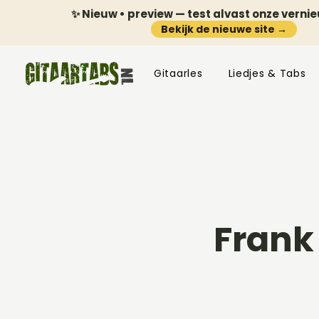
✨ Nieuw • preview — test alvast onze verni
Bekijk de nieuwe site →
Gitaarles
Liedjes & Tabs
Frank