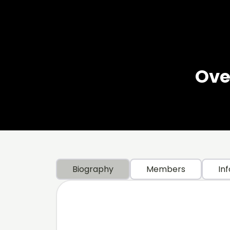
Ove
Biography
Members
Inf