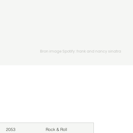
Bron image Spotify: frank and nancy sinatra
Downloads
Genre
2053
Rock & Roll