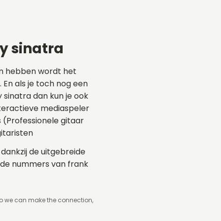
y sinatra
en hebben wordt het
 En als je toch nog een
y sinatra dan kun je ook
teractieve mediaspeler
 (Professionele gitaar
taristen
 dankzij de uitgebreide
ende nummers van frank
so we can make the connection,