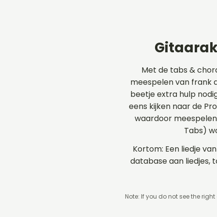
Gitaarak
Met de tabs & chor
meespelen van frank an
beetje extra hulp nodig
eens kijken naar de P
waardoor meespelen op
Tabs) wo
Kortom: Een liedje van
database aan liedjes, 
Note: If you do not see the right