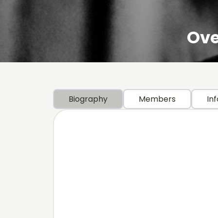
Ove
Biography
Members
Inf