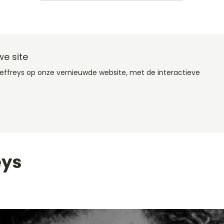
e site
Jeffreys op onze vernieuwde website, met de interactieve
eys