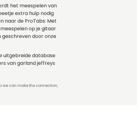
wordt het meespelen van
 beetje extra hulp nodig
ken naar de ProTabs: Met
meespelen op je gitaar
en geschreven door onze
 de uitgebreide database
rs van garland jeffreys
so we can make the connection,