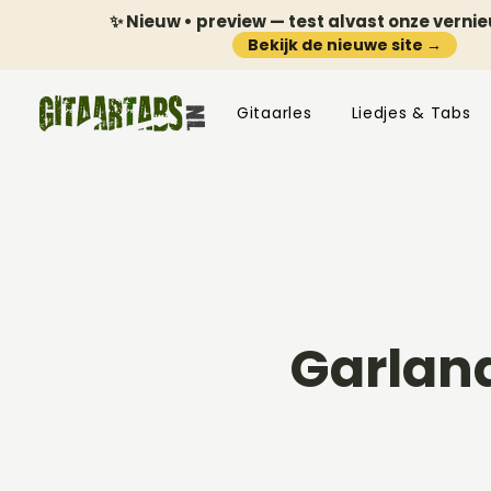
✨ Nieuw • preview — test alvast onze verni
Bekijk de nieuwe site →
Gitaarles
Liedjes & Tabs
Garland