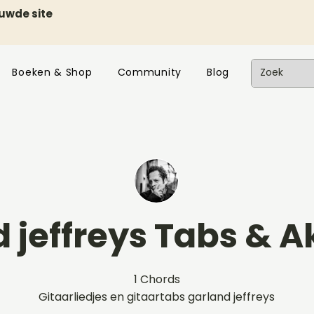
euwde site
Boeken & Shop
Community
Blog
 jeffreys Tabs & 
1 Chords
Gitaarliedjes en gitaartabs garland jeffreys