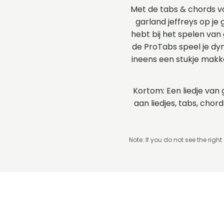
Met de tabs & chords v
garland jeffreys op je 
hebt bij het spelen van 
de ProTabs speel je d
ineens een stukje makk
Kortom: Een liedje van 
aan liedjes, tabs, cho
Note: If you do not see the right