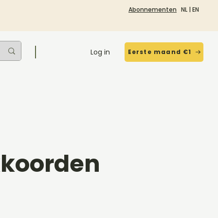
Abonnementen
NL
|
EN
Log in
Eerste maand €1
kkoorden