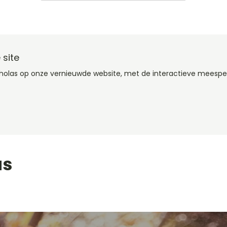
 site
cholas op onze vernieuwde website, met de interactieve meespe
as