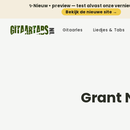
✨ Nieuw • preview — test alvast onze verni
Bekijk de nieuwe site →
Gitaarles
Liedjes & Tabs
Grant 