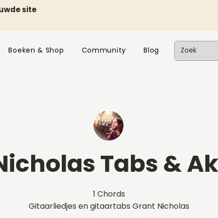
euwde site
Boeken & Shop
Community
Blog
Nicholas Tabs & A
1 Chords
Gitaarliedjes en gitaartabs Grant Nicholas