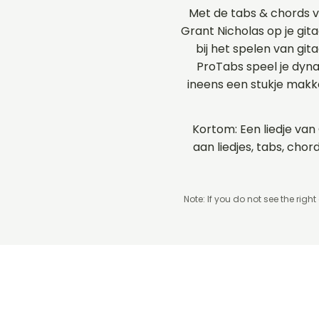
Met de tabs & chords 
Grant Nicholas op je gita
bij het spelen van git
ProTabs speel je dyn
ineens een stukje makk
Kortom: Een liedje van
aan liedjes, tabs, ch
Note: If you do not see the right