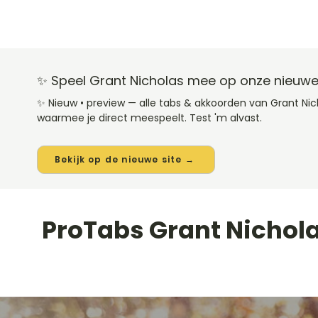
✨ Speel Grant Nicholas mee op onze nieuwe
✨ Nieuw • preview — alle tabs & akkoorden van Grant Ni
waarmee je direct meespeelt. Test 'm alvast.
Bekijk op de nieuwe site →
ProTabs Grant Nichol