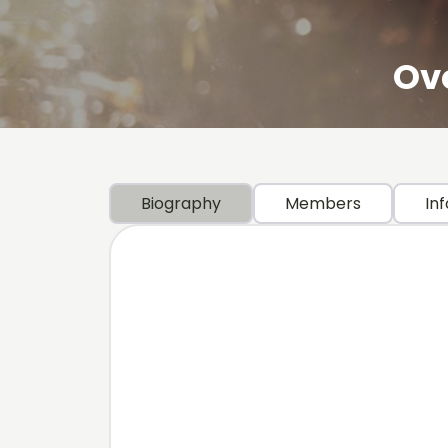
Ove
Biography
Members
Inf