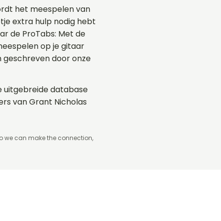
ordt het meespelen van
tje extra hulp nodig hebt
naar de ProTabs: Met de
eespelen op je gitaar
en geschreven door onze
de uitgebreide database
ers van Grant Nicholas
so we can make the connection,