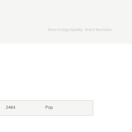
Bron image Spotify: Grant Nicholas
Downloads
Genre
2464
Pop