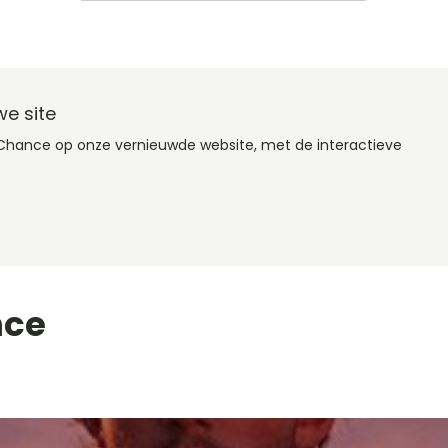
e site
 Chance op onze vernieuwde website, met de interactieve
nce