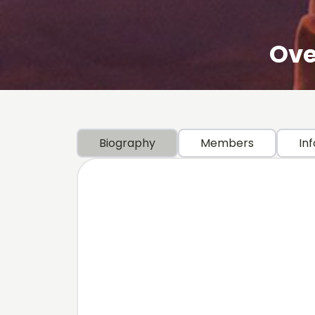
Ove
Biography
Members
Inf