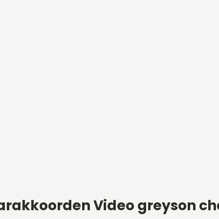
arakkoorden Video greyson c