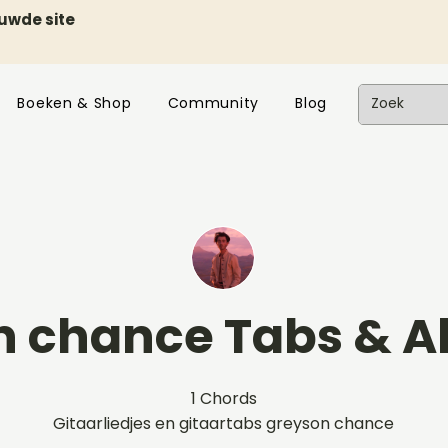
euwde site
Boeken & Shop
Community
Blog
n chance Tabs & 
1 Chords
Gitaarliedjes en gitaartabs greyson chance