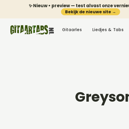
✨ Nieuw • preview — test alvast onze verni
Bekijk de nieuwe site →
Gitaarles
Liedjes & Tabs
Greyso