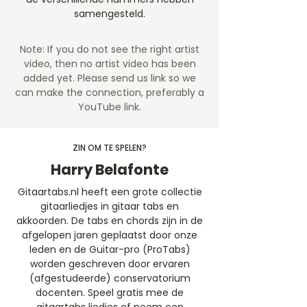
samengesteld.
Note: If you do not see the right artist
video, then no artist video
has been
added yet. Please send us link so we
can make the connection, preferably a
YouTube link.
ZIN OM TE SPELEN?
Harry Belafonte
Gitaartabs.nl heeft een grote collectie
gitaarliedjes in gitaar tabs en
akkoorden. De tabs en chords zijn in de
afgelopen jaren geplaatst door onze
leden en de Guitar-pro (ProTabs)
worden geschreven door ervaren
(afgestudeerde) conservatorium
docenten. Speel gratis mee de