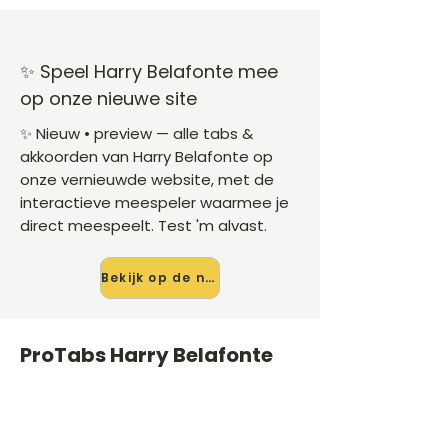
✨ Speel Harry Belafonte mee
op onze nieuwe site
✨ Nieuw • preview — alle tabs &
akkoorden van Harry Belafonte op
onze vernieuwde website, met de
interactieve meespeler waarmee je
direct meespeelt. Test 'm alvast.
Bekijk op de nieuwe site →
ProTabs Harry Belafonte