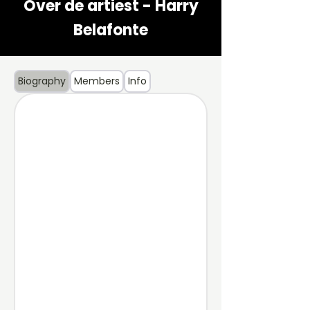
Over de artiest - Harry
Belafonte
Biography
Members
Info