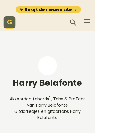
✨ Bekijk de nieuwe site →
G
Harry Belafonte
Akkoorden (chords), Tabs & ProTabs
van Harry Belafonte
Gitaarliedjes en gitaartabs Harry
Belafonte