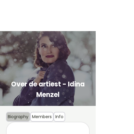
Over de artiest - Idina
Menzel
Biography
Members
Info