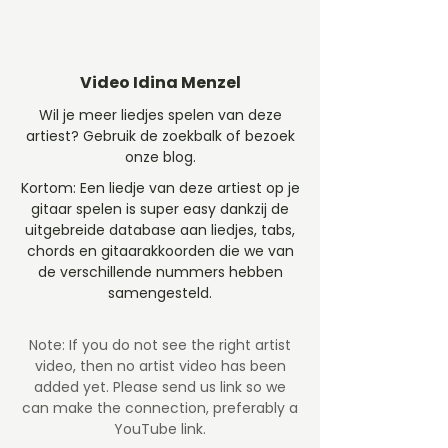
Video Idina Menzel
Wil je meer liedjes spelen van deze
artiest? Gebruik de zoekbalk of bezoek
onze blog.
Kortom: Een liedje van deze artiest op je
gitaar spelen is super easy dankzij de
uitgebreide database aan liedjes, tabs,
chords en gitaarakkoorden die we van
de verschillende nummers hebben
samengesteld.
Note: If you do not see the right artist
video, then no artist video
has been
added yet. Please send us link so we
can make the connection, preferably a
YouTube link.