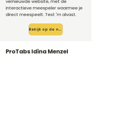
vernieuwde website, met de
interactieve meespeler waarmee je
direct meespeelt. Test 'm alvast.
Bekijk op de nieuwe site →
ProTabs Idina Menzel