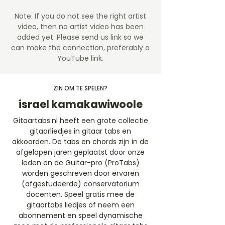
Note: If you do not see the right artist
video, then no artist video
has been
added yet. Please send us link so we
can make the connection, preferably a
YouTube link.
ZIN OM TE SPELEN?
israel kamakawiwoole
Gitaartabs.nl heeft een grote collectie
gitaarliedjes in gitaar tabs en
akkoorden. De tabs en chords zijn in de
afgelopen jaren geplaatst door onze
leden en de Guitar-pro (ProTabs)
worden geschreven door ervaren
(afgestudeerde) conservatorium
docenten. Speel gratis mee de
gitaartabs liedjes of neem een
abonnement en speel dynamische