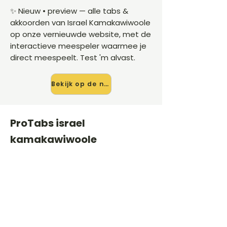
✨ Nieuw • preview — alle tabs &
akkoorden van Israel Kamakawiwoole
op onze vernieuwde website, met de
interactieve meespeler waarmee je
direct meespeelt. Test 'm alvast.
Bekijk op de nieuwe site →
ProTabs israel
kamakawiwoole