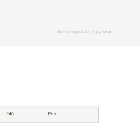
Bron image Spotify: jay sean
Downloads
Genre
240
Pop