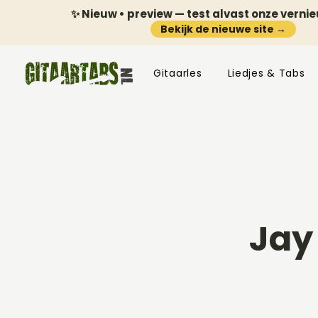
✨ Nieuw • preview — test alvast onze verni
Bekijk de nieuwe site →
Gitaarles
Liedjes & Tabs
Jay