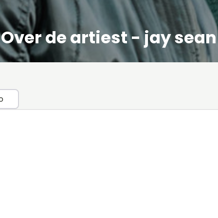
Over de artiest - jay sean
o