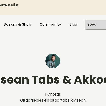
euwde site
Boeken & Shop
Community
Blog
 sean Tabs & Akko
1 Chords
Gitaarliedjes en gitaartabs jay sean