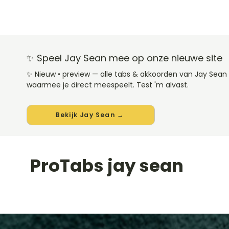
✨ Speel Jay Sean mee op onze nieuwe site
✨ Nieuw • preview — alle tabs & akkoorden van Jay Sea
waarmee je direct meespeelt. Test 'm alvast.
Bekijk Jay Sean →
ProTabs jay sean