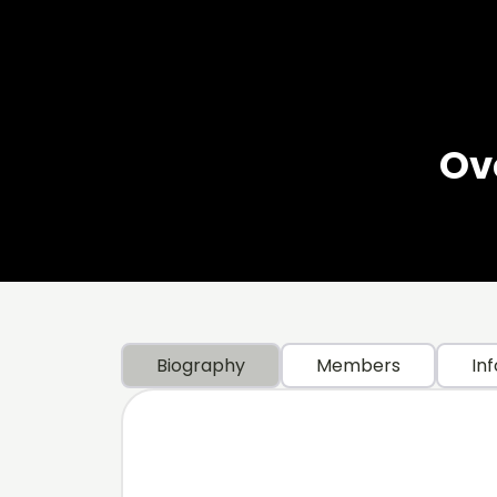
Ov
Biography
Members
Inf