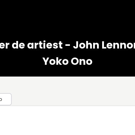
er de artiest - John Lenno
Yoko Ono
o