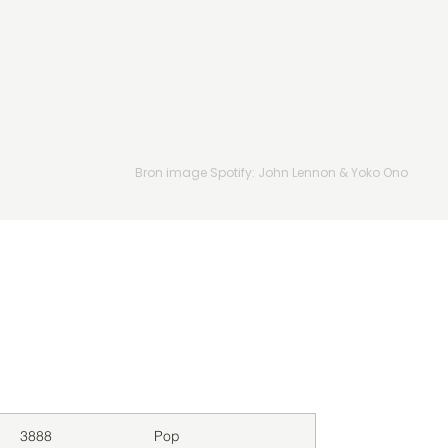
Bron image Spotify: John Lennon & Yoko Ono
Downloads
Genre
3888
Pop