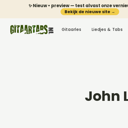
✨ Nieuw • preview — test alvast onze verni
Bekijk de nieuwe site →
Gitaarles
Liedjes & Tabs
John 