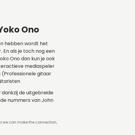
 Yoko Ono
en hebben wordt het
 En als je toch nog een
 Yoko Ono dan kun je ook
teractieve mediaspeler
 (Professionele gitaar
taristen
 dankzij de uitgebreide
lende nummers van John
so we can make the connection,