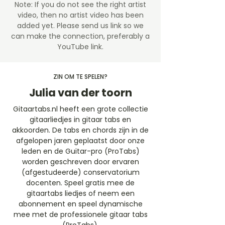
Note: If you do not see the right artist
video, then no artist video
has been
added yet. Please send us link so we
can make the connection, preferably a
YouTube link.
ZIN OM TE SPELEN?
Julia van der toorn
Gitaartabs.nl heeft een grote collectie
gitaarliedjes in gitaar tabs en
akkoorden. De tabs en chords zijn in de
afgelopen jaren geplaatst door onze
leden en de Guitar-pro (ProTabs)
worden geschreven door ervaren
(afgestudeerde) conservatorium
docenten. Speel gratis mee de
gitaartabs liedjes of neem een
abonnement en speel dynamische
mee met de professionele gitaar tabs