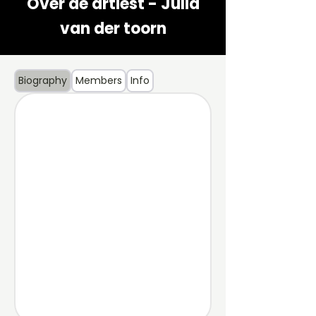
Over de artiest - Julia
van der toorn
Biography
Members
Info