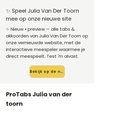
✨ Speel Julia Van Der Toorn
mee op onze nieuwe site
✨ Nieuw • preview — alle tabs &
akkoorden van Julia Van Der Toorn op
onze vernieuwde website, met de
interactieve meespeler waarmee je
direct meespeelt. Test 'm alvast.
Bekijk op de nieuwe site →
ProTabs Julia van der
toorn