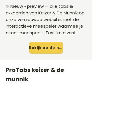
✨ Nieuw • preview — alle tabs &
akkoorden van Keizer & De Munnik op
onze vernieuwde website, met de
interactieve meespeler waarmee je
direct meespeelt. Test 'm alvast.
Bekijk op de nieuwe site →
ProTabs keizer & de
munnik