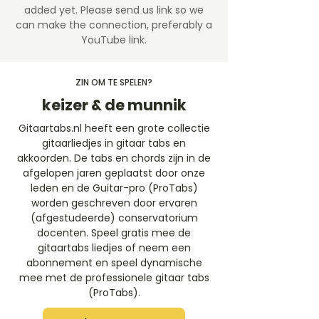
added yet. Please send us link so we
can make the connection, preferably a
YouTube link.
ZIN OM TE SPELEN?
keizer & de munnik
Gitaartabs.nl heeft een grote collectie
gitaarliedjes in gitaar tabs en
akkoorden. De tabs en chords zijn in de
afgelopen jaren geplaatst door onze
leden en de Guitar-pro (ProTabs)
worden geschreven door ervaren
(afgestudeerde) conservatorium
docenten. Speel gratis mee de
gitaartabs liedjes of neem een
abonnement en speel dynamische
mee met de professionele gitaar tabs
(ProTabs).​