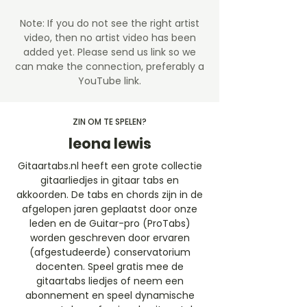
Note: If you do not see the right artist
video, then no artist video
has been
added yet. Please send us link so we
can make the connection, preferably a
YouTube link.
ZIN OM TE SPELEN?
leona lewis
Gitaartabs.nl heeft een grote collectie
gitaarliedjes in gitaar tabs en
akkoorden. De tabs en chords zijn in de
afgelopen jaren geplaatst door onze
leden en de Guitar-pro (ProTabs)
worden geschreven door ervaren
(afgestudeerde) conservatorium
docenten. Speel gratis mee de
gitaartabs liedjes of neem een
abonnement en speel dynamische