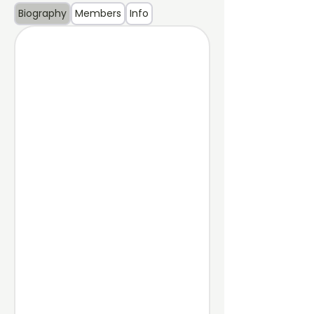
Biography
Members
Info