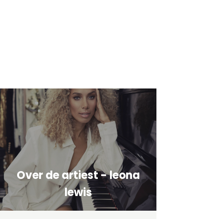
Over de artiest - leona
lewis