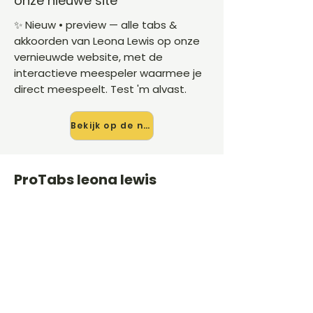
onze nieuwe site
✨ Nieuw • preview — alle tabs &
akkoorden van Leona Lewis op onze
vernieuwde website, met de
interactieve meespeler waarmee je
direct meespeelt. Test 'm alvast.
Bekijk op de nieuwe site →
ProTabs leona lewis