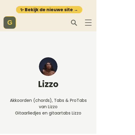
✨ Bekijk de nieuwe site →
G
Lizzo
Akkoorden (chords), Tabs & ProTabs
van Lizzo
Gitaarliedjes en gitaartabs Lizzo