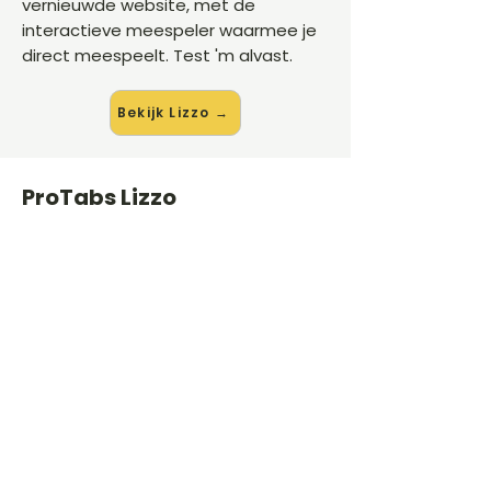
vernieuwde website, met de
interactieve meespeler waarmee je
direct meespeelt. Test 'm alvast.
Bekijk Lizzo →
ProTabs Lizzo