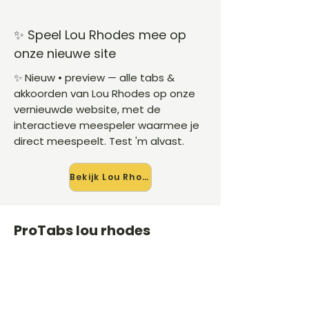
✨ Speel Lou Rhodes mee op
onze nieuwe site
✨ Nieuw • preview — alle tabs &
akkoorden van Lou Rhodes op onze
vernieuwde website, met de
interactieve meespeler waarmee je
direct meespeelt. Test 'm alvast.
Bekijk Lou Rhodes →
ProTabs lou rhodes