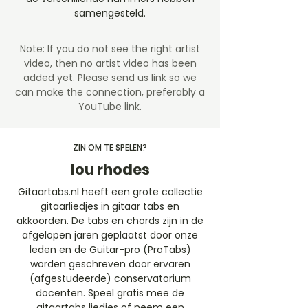
samengesteld.
Note: If you do not see the right artist
video, then no artist video
has been
added yet. Please send us link so we
can make the connection, preferably a
YouTube link.
ZIN OM TE SPELEN?
lou rhodes
Gitaartabs.nl heeft een grote collectie
gitaarliedjes in gitaar tabs en
akkoorden. De tabs en chords zijn in de
afgelopen jaren geplaatst door onze
leden en de Guitar-pro (ProTabs)
worden geschreven door ervaren
(afgestudeerde) conservatorium
docenten. Speel gratis mee de
gitaartabs liedjes of neem een