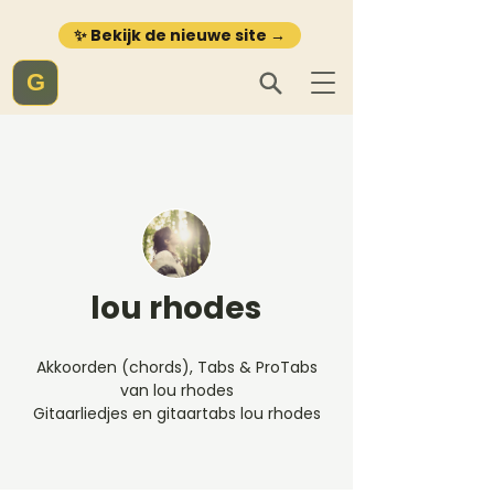
✨ Bekijk de nieuwe site →
G
lou rhodes
Akkoorden (chords), Tabs & ProTabs
van lou rhodes
Gitaarliedjes en gitaartabs lou rhodes