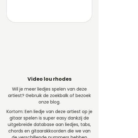
Video lou rhodes
Wil je meer liedjes spelen van deze
artiest? Gebruik de zoekbalk of bezoek
onze blog.
Kortom: Een liedje van deze artiest op je
gitaar spelen is super easy dankzij de
uitgebreide database aan liedjes, tabs,
chords en gitaarakkoorden die we van
de verschillende nummers hebben