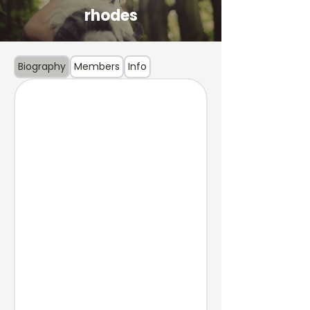
rhodes
Biography
Members
Info