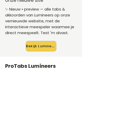
onze nieuwe site
✨ Nieuw • preview — alle tabs &
akkoorden van Lumineers op onze
vernieuwde website, met de
interactieve meespeler waarmee je
direct meespeelt. Test 'm alvast.
Bekijk Lumineers →
ProTabs Lumineers