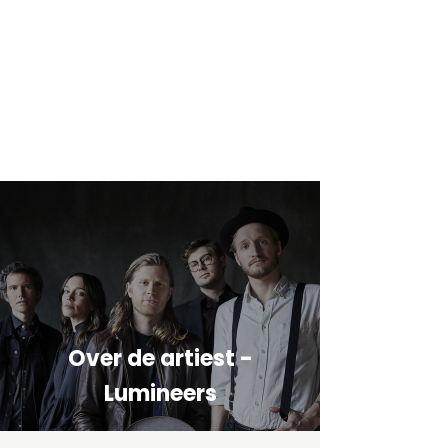
Over de artiest -
Lumineers