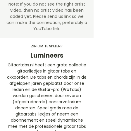
Note: If you do not see the right artist
video, then no artist video
has been
added yet. Please send us link so we
can make the connection, preferably a
YouTube link.
ZIN OM TE SPELEN?
Lumineers
Gitaartabs.nl heeft een grote collectie
gitaarliedjes in gitaar tabs en
akkoorden. De tabs en chords zijn in de
afgelopen jaren geplaatst door onze
leden en de Guitar-pro (ProTabs)
worden geschreven door ervaren
(afgestudeerde) conservatorium
docenten. Speel gratis mee de
gitaartabs liedjes of neem een
abonnement en speel dynamische
mee met de professionele gitaar tabs