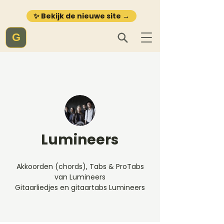
✨ Bekijk de nieuwe site →
G
Lumineers
Akkoorden (chords), Tabs & ProTabs
van Lumineers
Gitaarliedjes en gitaartabs Lumineers