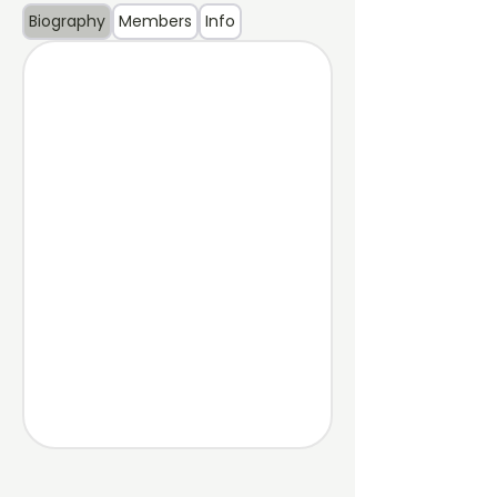
Biography
Members
Info