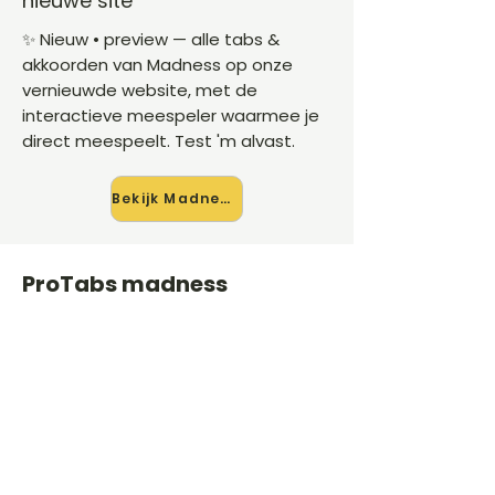
nieuwe site
✨ Nieuw • preview — alle tabs &
akkoorden van Madness op onze
vernieuwde website, met de
interactieve meespeler waarmee je
direct meespeelt. Test 'm alvast.
Bekijk Madness →
ProTabs madness