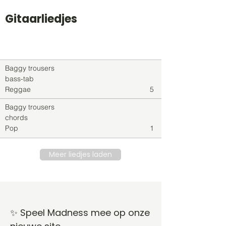
Gitaarliedjes
Titel
Soort
Genre
level
Baggy trousers
bass-tab
Reggae
5
Baggy trousers
chords
Pop
1
Meer liedjes laden
✨ Speel Madness mee op onze