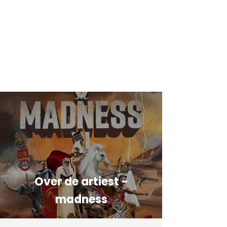
Over de artiest -
madness