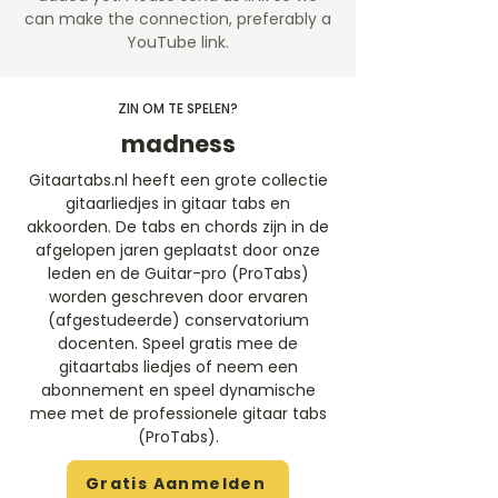
can make the connection, preferably a
YouTube link.
ZIN OM TE SPELEN?
madness
Gitaartabs.nl heeft een grote collectie
gitaarliedjes in gitaar tabs en
akkoorden. De tabs en chords zijn in de
afgelopen jaren geplaatst door onze
leden en de Guitar-pro (ProTabs)
worden geschreven door ervaren
(afgestudeerde) conservatorium
docenten. Speel gratis mee de
gitaartabs liedjes of neem een
abonnement en speel dynamische
mee met de professionele gitaar tabs
(ProTabs).​
Gratis Aanmelden