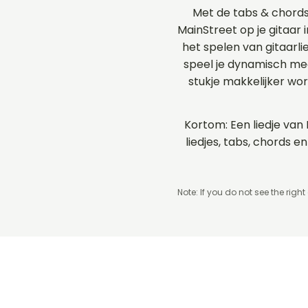
Met de tabs & chord
MainStreet op je gitaar 
het spelen van gitaarl
speel je dynamisch me
stukje makkelijker wo
Kortom: Een liedje van 
liedjes, tabs, chords
Note: If you do not see the right