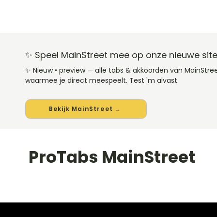
✨ Speel MainStreet mee op onze nieuwe sit
✨ Nieuw • preview — alle tabs & akkoorden van MainStre
waarmee je direct meespeelt. Test 'm alvast.
Bekijk MainStreet →
ProTabs MainStreet