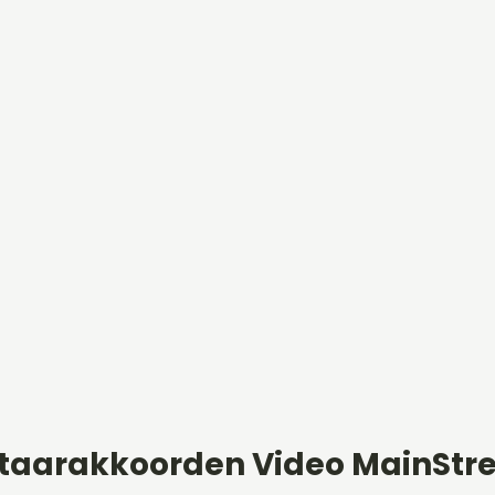
taarakkoorden Video MainStre