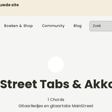
euwde site
Boeken & Shop
Community
Blog
Street Tabs & Akk
1 Chords
Gitaarliedjes en gitaartabs MainStreet