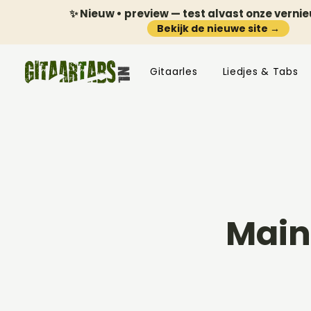
✨ Nieuw • preview — test alvast onze verni
Bekijk de nieuwe site →
Gitaarles
Liedjes & Tabs
Main