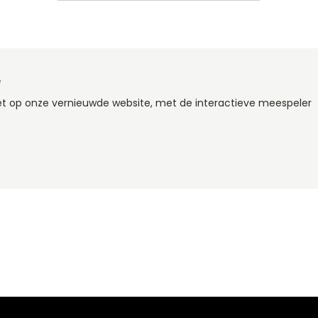
e
et op onze vernieuwde website, met de interactieve meespeler