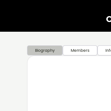
O
Biography
Members
Inf