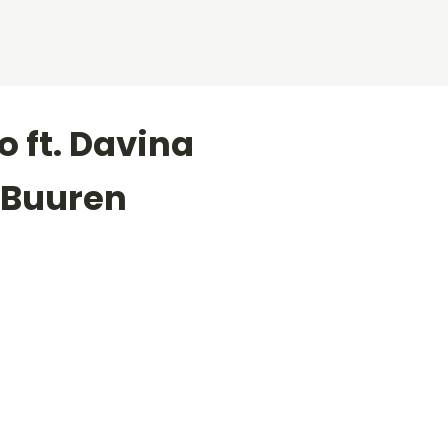
 ft. Davina
n Buuren