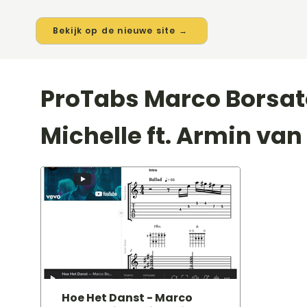
Bekijk op de nieuwe site →
ProTabs Marco Borsato
Michelle ft. Armin va
Hoe Het Danst - Marco