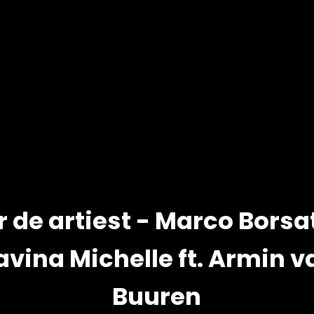
 de artiest - Marco Borsat
avina Michelle ft. Armin v
Buuren