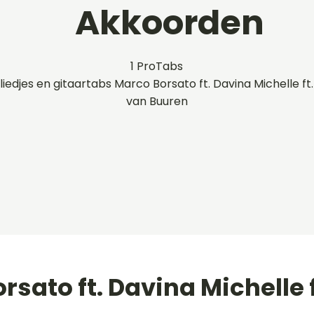
Akkoorden
1 ProTabs
liedjes en gitaartabs Marco Borsato ft. Davina Michelle ft
van Buuren
rsato ft. Davina Michelle f