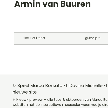
Armin van Buuren
Titel
Soort
Hoe Het Danst
guitar-pro
✨ Speel Marco Borsato Ft. Davina Michelle 
nieuwe site
✨ Nieuw • preview — alle tabs & akkoorden van Marco Bo
website, met de interactieve meespeler waarmee je dire