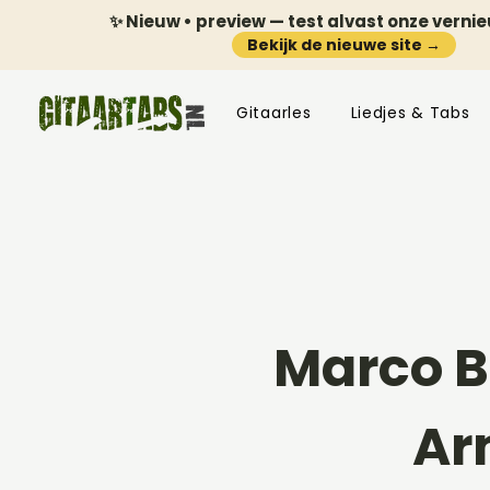
✨ Nieuw • preview — test alvast onze verni
Bekijk de nieuwe site →
Gitaarles
Liedjes & Tabs
Marco Bo
Ar