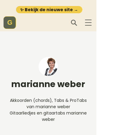
✨ Bekijk de nieuwe site →
G
marianne weber
Akkoorden (chords), Tabs & ProTabs
van marianne weber
Gitaarliedjes en gitaartabs marianne
weber