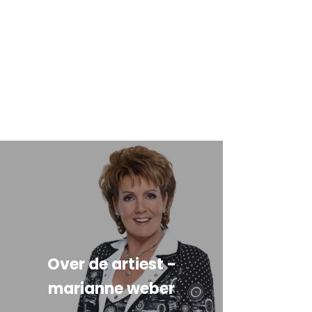
Over de artiest -
marianne weber