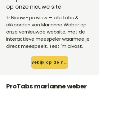
op onze nieuwe site
✨ Nieuw • preview — alle tabs &
akkoorden van Marianne Weber op
onze vernieuwde website, met de
interactieve meespeler waarmee je
direct meespeelt. Test 'm alvast.
Bekijk op de nieuwe site →
ProTabs marianne weber