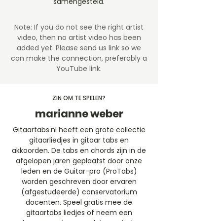
samengesteld.
Note: If you do not see the right artist
video, then no artist video
has been
added yet. Please send us link so we
can make the connection, preferably a
YouTube link.
ZIN OM TE SPELEN?
marianne weber
Gitaartabs.nl heeft een grote collectie
gitaarliedjes in gitaar tabs en
akkoorden. De tabs en chords zijn in de
afgelopen jaren geplaatst door onze
leden en de Guitar-pro (ProTabs)
worden geschreven door ervaren
(afgestudeerde) conservatorium
docenten. Speel gratis mee de
gitaartabs liedjes of neem een