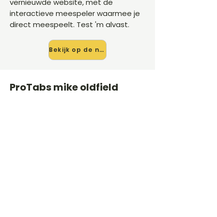
vernieuwde website, met de
interactieve meespeler waarmee je
direct meespeelt. Test 'm alvast.
Bekijk op de nieuwe site →
ProTabs mike oldfield