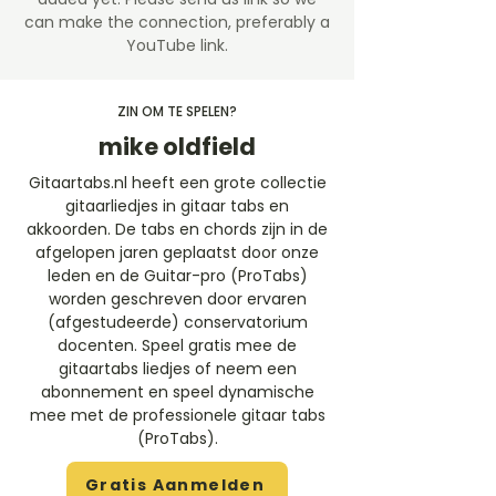
can make the connection, preferably a
YouTube link.
ZIN OM TE SPELEN?
mike oldfield
Gitaartabs.nl heeft een grote collectie
gitaarliedjes in gitaar tabs en
akkoorden. De tabs en chords zijn in de
afgelopen jaren geplaatst door onze
leden en de Guitar-pro (ProTabs)
worden geschreven door ervaren
(afgestudeerde) conservatorium
docenten. Speel gratis mee de
gitaartabs liedjes of neem een
abonnement en speel dynamische
mee met de professionele gitaar tabs
(ProTabs).​
Gratis Aanmelden