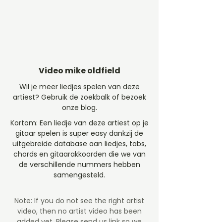
Video mike oldfield
Wil je meer liedjes spelen van deze
artiest? Gebruik de zoekbalk of bezoek
onze blog.
Kortom: Een liedje van deze artiest op je
gitaar spelen is super easy dankzij de
uitgebreide database aan liedjes, tabs,
chords en gitaarakkoorden die we van
de verschillende nummers hebben
samengesteld.
Note: If you do not see the right artist
video, then no artist video
has been
added yet. Please send us link so we