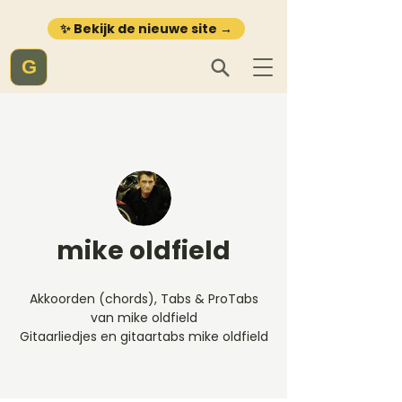
✨ Bekijk de nieuwe site →
G
mike oldfield
Akkoorden (chords), Tabs & ProTabs
van mike oldfield
Gitaarliedjes en gitaartabs mike oldfield