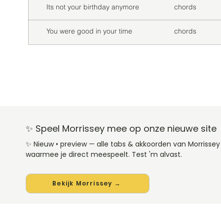
Its not your birthday anymore
chords
You were good in your time
chords
✨ Speel Morrissey mee op onze nieuwe site
✨ Nieuw • preview — alle tabs & akkoorden van Morrisse
waarmee je direct meespeelt. Test 'm alvast.
Bekijk Morrissey →