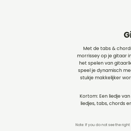
G
Met de tabs & chord
morrissey op je gitaar i
het spelen van gitaarl
speel je dynamisch me
stukje makkelijker wo
Kortom: Een liedje van
liedjes, tabs, chords
Note: If you do not see the right