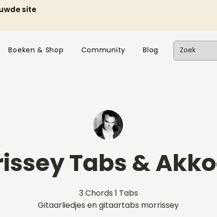
euwde site
Boeken & Shop
Community
Blog
rissey Tabs & Akk
3 Chords 1 Tabs
Gitaarliedjes en gitaartabs morrissey