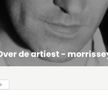
Over de artiest - morrisse
o