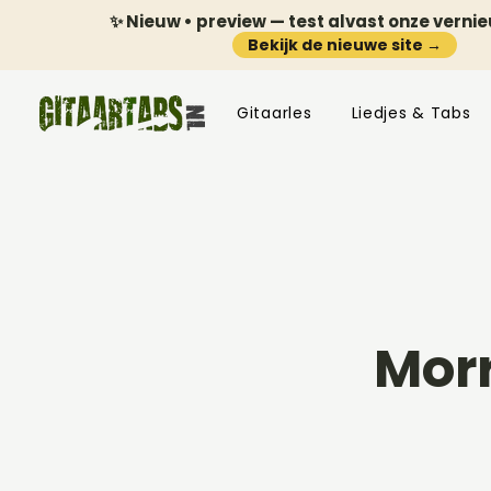
✨ Nieuw • preview — test alvast onze verni
Bekijk de nieuwe site →
Gitaarles
Liedjes & Tabs
Mor