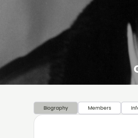
Biography
Members
Inf