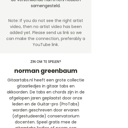
samengesteld.
Note: If you do not see the right artist
video, then no artist video
has been
added yet. Please send us link so we
can make the connection, preferably a
YouTube link.
ZIN OM TE SPELEN?
norman greenbaum
Gitaartabs.nl heeft een grote collectie
gitaarliedjes in gitaar tabs en
akkoorden. De tabs en chords zijn in de
afgelopen jaren geplaatst door onze
leden en de Guitar-pro (ProTabs)
worden geschreven door ervaren
(afgestudeerde) conservatorium
docenten. Speel gratis mee de