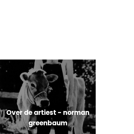
Over de artiest - norman
greenbaum