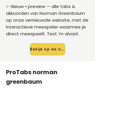
✨ Nieuw • preview — alle tabs &
akkoorden van Norman Greenbaum
op onze vernieuwde website, met de
interactieve meespeler waarmee je
direct meespeelt. Test 'm alvast.
Bekijk op de nieuwe site →
ProTabs norman
greenbaum