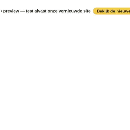
• preview — test alvast onze vernieuwde site
Bekijk de nieuwe