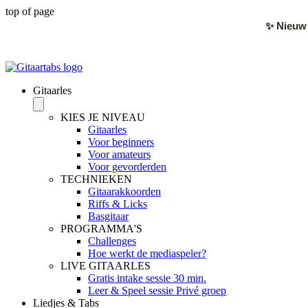
top of page
✨ Nieuw 
Gitaarles
KIES JE NIVEAU
Gitaarles
Voor beginners
Voor amateurs
Voor gevorderden
TECHNIEKEN
Gitaarakkoorden
Riffs & Licks
Basgitaar
PROGRAMMA'S
Challenges
Hoe werkt de mediaspeler?
LIVE GITAARLES
Gratis intake sessie 30 min.
Leer & Speel sessie Privé groep
Liedjes & Tabs