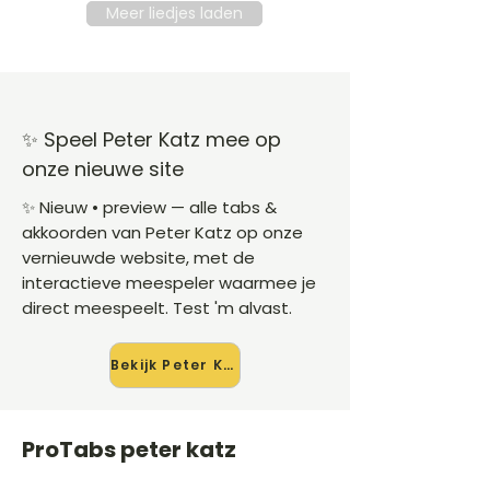
Meer liedjes laden
✨ Speel Peter Katz mee op
onze nieuwe site
✨ Nieuw • preview — alle tabs &
akkoorden van Peter Katz op onze
vernieuwde website, met de
interactieve meespeler waarmee je
direct meespeelt. Test 'm alvast.
Bekijk Peter Katz →
ProTabs peter katz