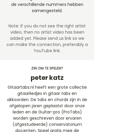
de verschillende nummers hebben
samengesteld.
Note: If you do not see the right artist
video, then no artist video
has been
added yet. Please send us link so we
can make the connection, preferably a
YouTube link.
ZIN OM TE SPELEN?
peter katz
Gitaartabs.nl heeft een grote collectie
gitaarliedjes in gitaar tabs en
akkoorden. De tabs en chords zijn in de
afgelopen jaren geplaatst door onze
leden en de Guitar-pro (ProTabs)
worden geschreven door ervaren
(afgestudeerde) conservatorium
docenten. Speel gratis mee de