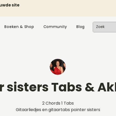
euwde site
Boeken & Shop
Community
Blog
r sisters Tabs & A
2 Chords 1 Tabs
Gitaarliedjes en gitaartabs pointer sisters