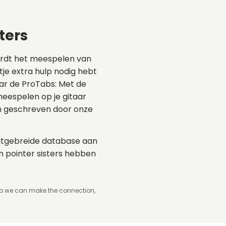
ters
ordt het meespelen van
etje extra hulp nodig hebt
naar de ProTabs: Met de
eespelen op je gitaar
en geschreven door onze
 uitgebreide database aan
n pointer sisters hebben
so we can make the connection,