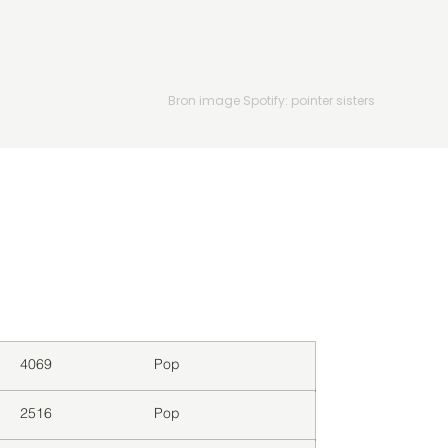
Bron image Spotify: pointer sisters
Downloads
Genre
4069
Pop
2516
Pop