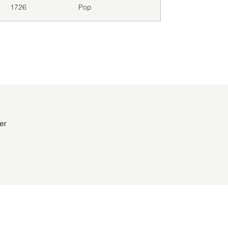
1726
Pop
er