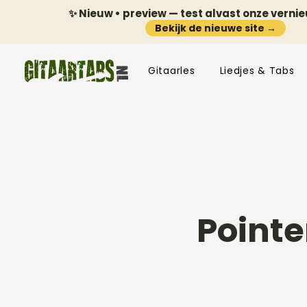
✨ Nieuw • preview — test alvast onze verni
Bekijk de nieuwe site →
Gitaarles
Liedjes & Tabs
Pointe