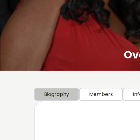
Ove
Biography
Members
Inf