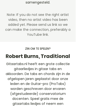
samengesteld.
Note: If you do not see the right artist
video, then no artist video
has been
added yet. Please send us link so we
can make the connection, preferably a
YouTube link.
ZIN OM TE SPELEN?
Robert Burns, Traditional
Gitaartabs.nl heeft een grote collectie
gitaarliedjes in gitaar tabs en
akkoorden. De tabs en chords zijn in de
afgelopen jaren geplaatst door onze
leden en de Guitar-pro (ProTabs)
worden geschreven door ervaren
(afgestudeerde) conservatorium
docenten. Speel gratis mee de
gitaartabs liedjes of neem een