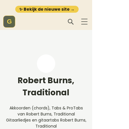
✨ Bekijk de nieuwe site →
G
Robert Burns,
Traditional
Akkoorden (chords), Tabs & ProTabs
van Robert Burns, Traditional
Gitaarliedjes en gitaartabs Robert Burns,
Traditional