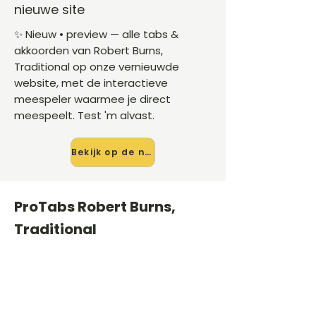
nieuwe site
✨ Nieuw • preview — alle tabs &
akkoorden van Robert Burns,
Traditional op onze vernieuwde
website, met de interactieve
meespeler waarmee je direct
meespeelt. Test 'm alvast.
Bekijk op de nieuwe site →
ProTabs Robert Burns,
Traditional