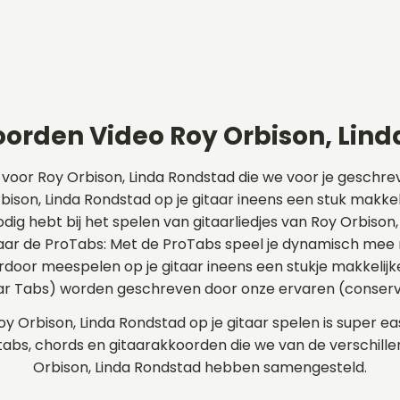
orden Video Roy Orbison, Lin
 voor Roy Orbison, Linda Rondstad die we voor je geschr
son, Linda Rondstad op je gitaar ineens een stuk makkelij
odig hebt bij het spelen van gitaarliedjes van Roy Orbison
naar de ProTabs: Met de ProTabs speel je dynamisch mee 
door meespelen op je gitaar ineens een stukje makkelijk
aar Tabs) worden geschreven door onze ervaren (conserv
oy Orbison, Linda Rondstad op je gitaar spelen is super ea
 tabs, chords en gitaarakkoorden die we van de verschi
Orbison, Linda Rondstad hebben samengesteld.