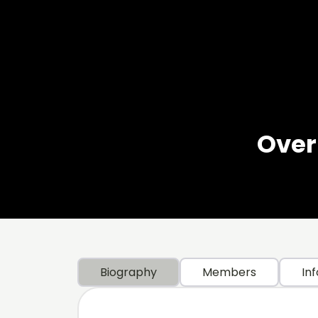
Over 
Biography
Members
Inf