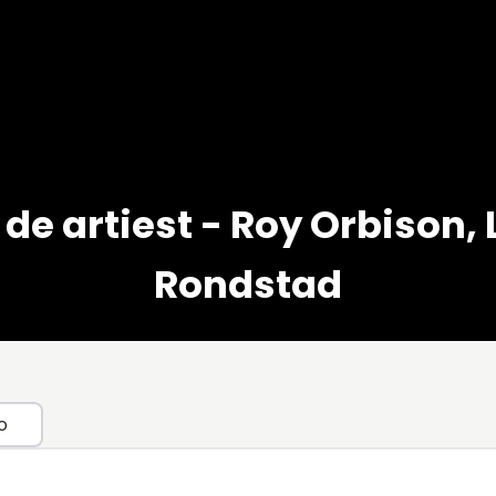
de artiest - Roy Orbison, 
Rondstad
o