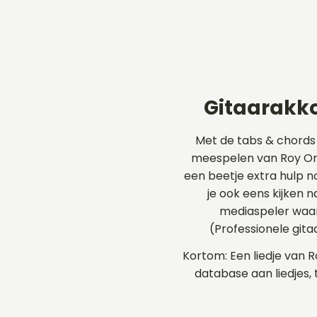
Gitaarakko
Met de tabs & chords
meespelen van Roy Orbi
een beetje extra hulp n
je ook eens kijken 
mediaspeler waar
(Professionele git
Kortom: Een liedje van R
database aan liedjes,