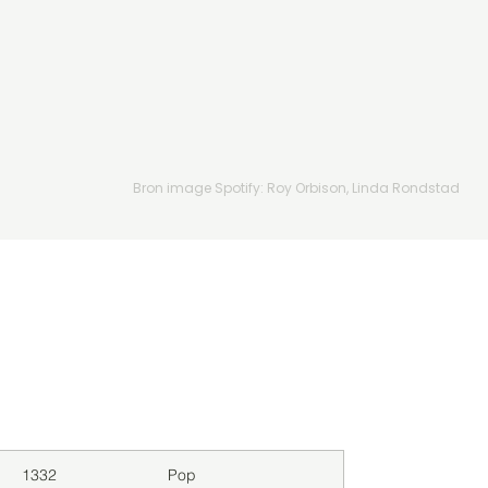
Bron image Spotify: Roy Orbison, Linda Rondstad
Downloads
Genre
1332
Pop