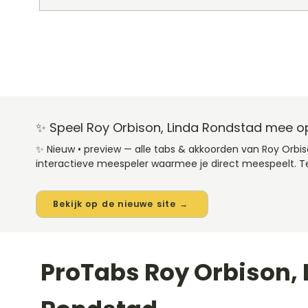
✨ Speel Roy Orbison, Linda Rondstad mee op
✨ Nieuw • preview — alle tabs & akkoorden van Roy Orbi
interactieve meespeler waarmee je direct meespeelt. Te
Bekijk op de nieuwe site →
ProTabs Roy Orbison, 