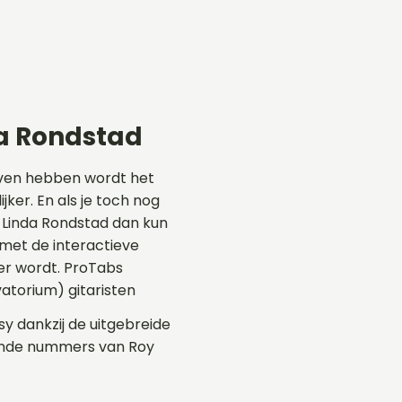
da Rondstad
even hebben wordt het
ker. En als je toch nog
, Linda Rondstad dan kun
met de interactieve
er wordt. ProTabs
atorium) gitaristen
sy dankzij de uitgebreide
llende nummers van Roy