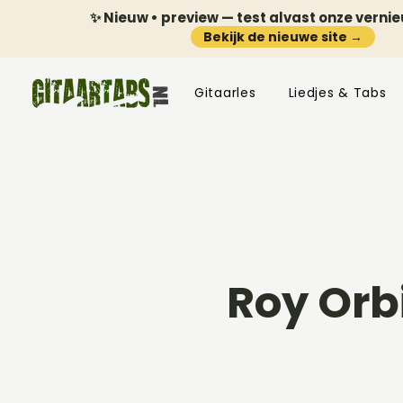
✨ Nieuw • preview — test alvast onze verni
Bekijk de nieuwe site →
Gitaarles
Liedjes & Tabs
Roy Orb