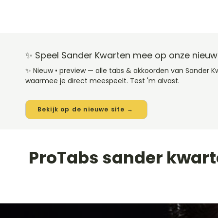
✨ Speel Sander Kwarten mee op onze nieuwe
✨ Nieuw • preview — alle tabs & akkoorden van Sander 
waarmee je direct meespeelt. Test 'm alvast.
Bekijk op de nieuwe site →
ProTabs sander kwar