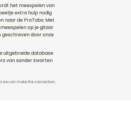
wordt het meespelen van
beetje extra hulp nodig
ken naar de ProTabs: Met
meespelen op je gitaar
en geschreven door onze
 de uitgebreide database
mers van sander kwarten
so we can make the connection,