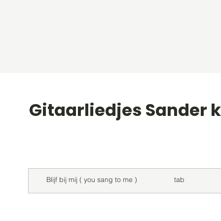
Gitaarliedjes Sander 
Titel
Soort
Blijf bij mij ( you sang to me )
tab