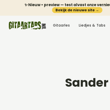
✨ Nieuw • preview — test alvast onze verni
Bekijk de nieuwe site →
Gitaarles
Liedjes & Tabs
Sander