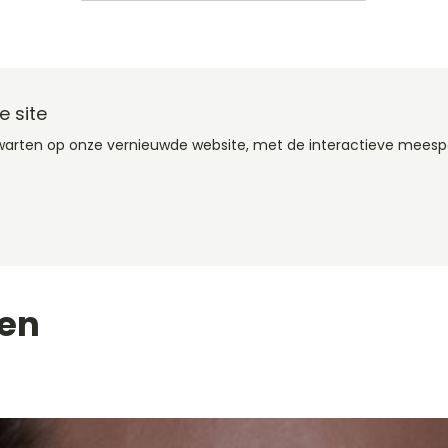
 site
Kwarten op onze vernieuwde website, met de interactieve meesp
ten