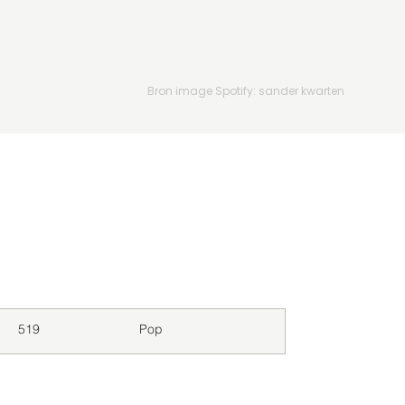
Bron image Spotify: sander kwarten
Downloads
Genre
519
Pop