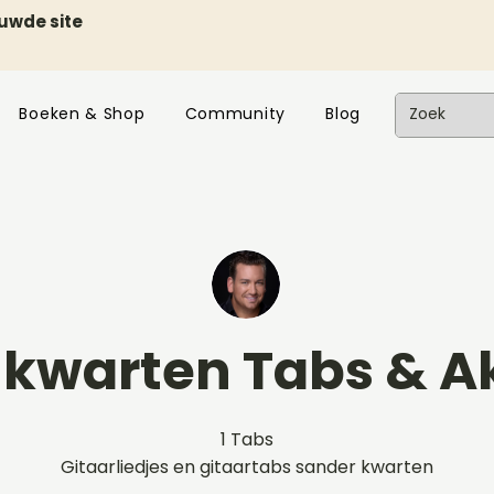
euwde site
Boeken & Shop
Community
Blog
 kwarten Tabs & A
1 Tabs
Gitaarliedjes en gitaartabs sander kwarten