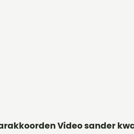
arakkoorden Video sander kw