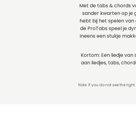
Met de tabs & chords v
sander kwarten op je g
hebt bij het spelen van
de ProTabs speel je d
ineens een stukje makk
Kortom: Een liedje van 
aan liedjes, tabs, cho
Note: If you do not see the right