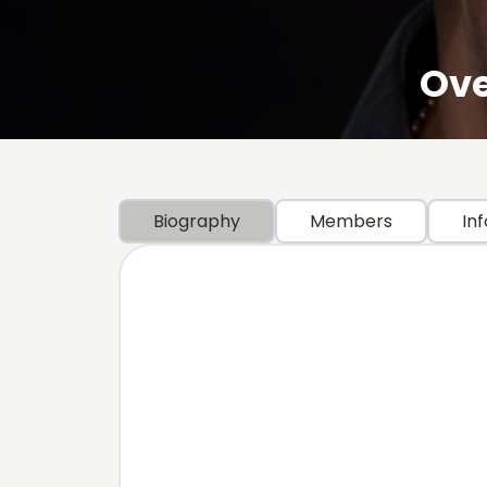
Ove
Biography
Members
Inf