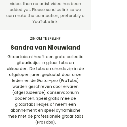
video, then no artist video
has been
added yet. Please send us link so we
can make the connection, preferably a
YouTube link.
ZIN OM TE SPELEN?
Sandra van Nieuwland
Gitaartabs.nl heeft een grote collectie
gitaarliedjes in gitaar tabs en
akkoorden. De tabs en chords zijn in de
afgelopen jaren geplaatst door onze
leden en de Guitar-pro (ProTabs)
worden geschreven door ervaren
(afgestudeerde) conservatorium
docenten. Speel gratis mee de
gitaartabs liedjes of neem een
abonnement en speel dynamische
mee met de professionele gitaar tabs
(ProTabs).​