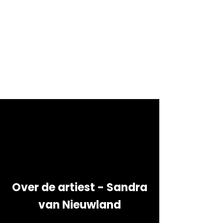
Over de artiest - Sandra
van Nieuwland