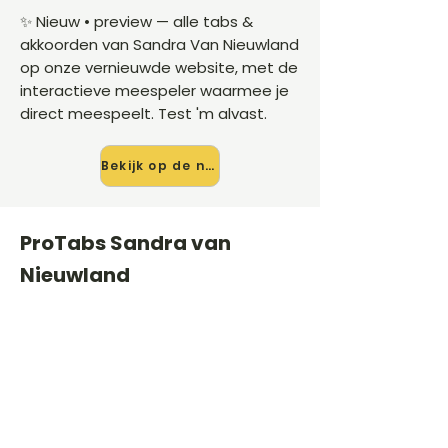
✨ Nieuw • preview — alle tabs &
akkoorden van Sandra Van Nieuwland
op onze vernieuwde website, met de
interactieve meespeler waarmee je
direct meespeelt. Test 'm alvast.
Bekijk op de nieuwe site →
ProTabs Sandra van
Nieuwland