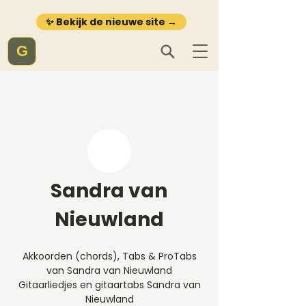
✨ Bekijk de nieuwe site →
G
Sandra van
Nieuwland
Akkoorden (chords), Tabs & ProTabs
van Sandra van Nieuwland
Gitaarliedjes en gitaartabs Sandra van
Nieuwland