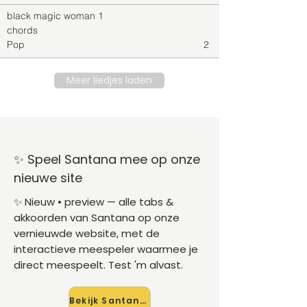
black magic woman 1
chords
Pop
2
Meer liedjes laden
✨ Speel Santana mee op onze
nieuwe site
✨ Nieuw • preview — alle tabs &
akkoorden van Santana op onze
vernieuwde website, met de
interactieve meespeler waarmee je
direct meespeelt. Test 'm alvast.
Bekijk Santana →