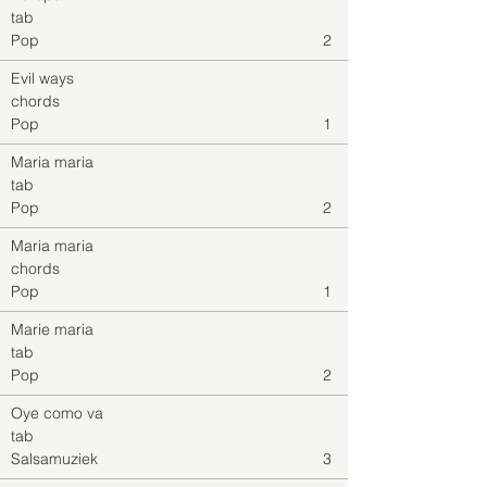
tab
Pop
2
Evil ways
chords
Pop
1
Maria maria
tab
Pop
2
Maria maria
chords
Pop
1
Marie maria
tab
Pop
2
Oye como va
tab
Salsamuziek
3