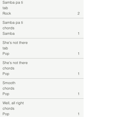
Samba pa ti
tab
Rock
2
Samba pa ti
chords
Samba
1
She's not there
tab
Pop
1
She's not there
chords
Pop
1
Smooth
chords
Pop
1
Well, all right
chords
Pop
1