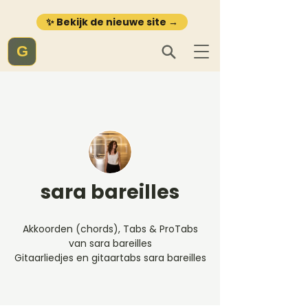
✨ Bekijk de nieuwe site →
G
sara bareilles
Akkoorden (chords), Tabs & ProTabs
van sara bareilles
Gitaarliedjes en gitaartabs sara bareilles