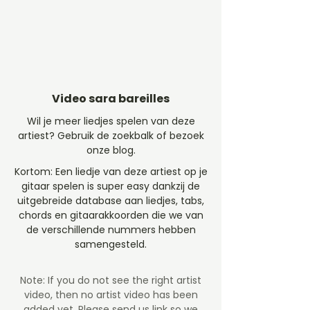
Video sara bareilles
Wil je meer liedjes spelen van deze
artiest? Gebruik de zoekbalk of bezoek
onze blog.
Kortom: Een liedje van deze artiest op je
gitaar spelen is super easy dankzij de
uitgebreide database aan liedjes, tabs,
chords en gitaarakkoorden die we van
de verschillende nummers hebben
samengesteld.
Note: If you do not see the right artist
video, then no artist video
has been
added yet. Please send us link so we