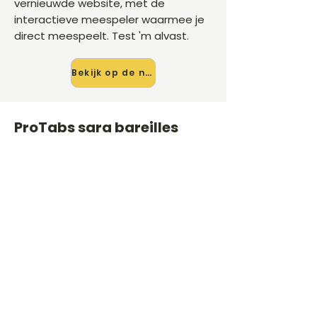
vernieuwde website, met de
interactieve meespeler waarmee je
direct meespeelt. Test 'm alvast.
Bekijk op de nieuwe site →
ProTabs sara bareilles