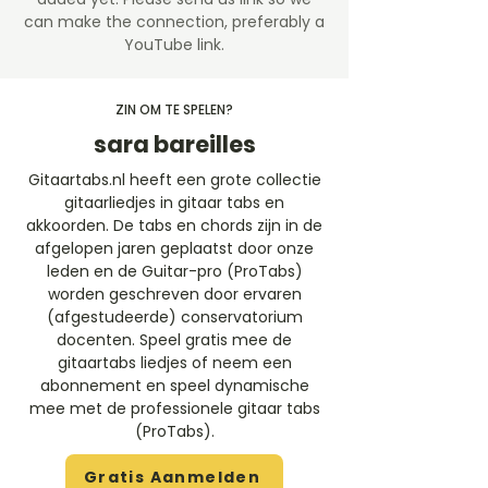
can make the connection, preferably a
YouTube link.
ZIN OM TE SPELEN?
sara bareilles
Gitaartabs.nl heeft een grote collectie
gitaarliedjes in gitaar tabs en
akkoorden. De tabs en chords zijn in de
afgelopen jaren geplaatst door onze
leden en de Guitar-pro (ProTabs)
worden geschreven door ervaren
(afgestudeerde) conservatorium
docenten. Speel gratis mee de
gitaartabs liedjes of neem een
abonnement en speel dynamische
mee met de professionele gitaar tabs
(ProTabs).​
Gratis Aanmelden