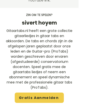
YouTube link.
ZIN OM TE SPELEN?
sivert hoyem
Gitaartabs.nl heeft een grote collectie
gitaarliedjes in gitaar tabs en
akkoorden. De tabs en chords zijn in de
afgelopen jaren geplaatst door onze
leden en de Guitar-pro (ProTabs)
worden geschreven door ervaren
(afgestudeerde) conservatorium
docenten. Speel gratis mee de
gitaartabs liedjes of neem een
abonnement en speel dynamische
mee met de professionele gitaar tabs
(ProTabs).​
Gratis Aanmelden