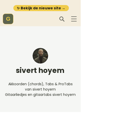
✨ Bekijk de nieuwe site →
G
sivert hoyem
Akkoorden (chords), Tabs & ProTabs
van sivert hoyem
Gitaarliedjes en gitaartabs sivert hoyem