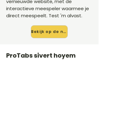
vernieuwde website, met de
interactieve meespeler waarmee je
direct meespeelt. Test 'm alvast.
Bekijk op de nieuwe site →
ProTabs sivert hoyem