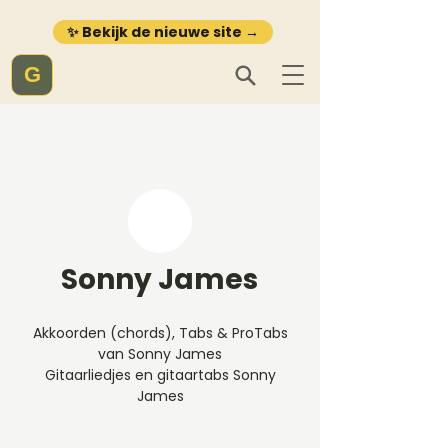
✨ Bekijk de nieuwe site →
G
Sonny James
Akkoorden (chords), Tabs & ProTabs
van Sonny James
Gitaarliedjes en gitaartabs Sonny
James