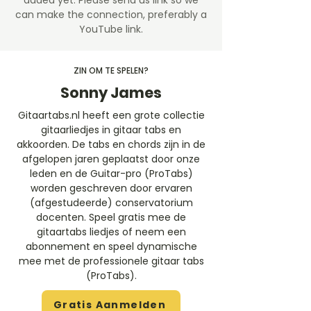
added yet. Please send us link so we
can make the connection, preferably a
YouTube link.
ZIN OM TE SPELEN?
Sonny James
Gitaartabs.nl heeft een grote collectie
gitaarliedjes in gitaar tabs en
akkoorden. De tabs en chords zijn in de
afgelopen jaren geplaatst door onze
leden en de Guitar-pro (ProTabs)
worden geschreven door ervaren
(afgestudeerde) conservatorium
docenten. Speel gratis mee de
gitaartabs liedjes of neem een
abonnement en speel dynamische
mee met de professionele gitaar tabs
(ProTabs).​
Gratis Aanmelden