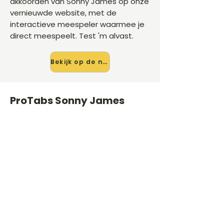
akkoorden van Sonny James op onze
vernieuwde website, met de
interactieve meespeler waarmee je
direct meespeelt. Test 'm alvast.
Bekijk op de nieuwe site →
ProTabs Sonny James