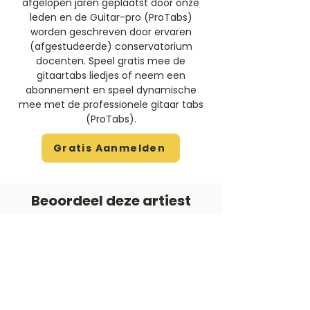
afgelopen jaren geplaatst door onze
leden en de Guitar-pro (ProTabs)
worden geschreven door ervaren
(afgestudeerde) conservatorium
docenten. Speel gratis mee de
gitaartabs liedjes of neem een
abonnement en speel dynamische
mee met de professionele gitaar tabs
(ProTabs).​
Gratis Aanmelden
Beoordeel deze artiest
Rate Us
Stem