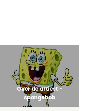
Over de artiest -
spongebob