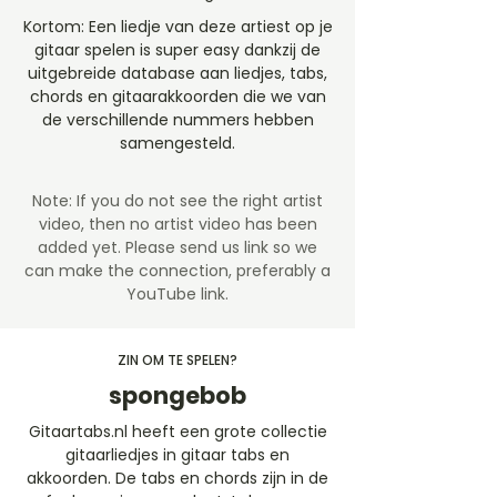
Kortom: Een liedje van deze artiest op je
gitaar spelen is super easy dankzij de
uitgebreide database aan liedjes, tabs,
chords en gitaarakkoorden die we van
de verschillende nummers hebben
samengesteld.
Note: If you do not see the right artist
video, then no artist video
has been
added yet. Please send us link so we
can make the connection, preferably a
YouTube link.
ZIN OM TE SPELEN?
spongebob
Gitaartabs.nl heeft een grote collectie
gitaarliedjes in gitaar tabs en
akkoorden. De tabs en chords zijn in de