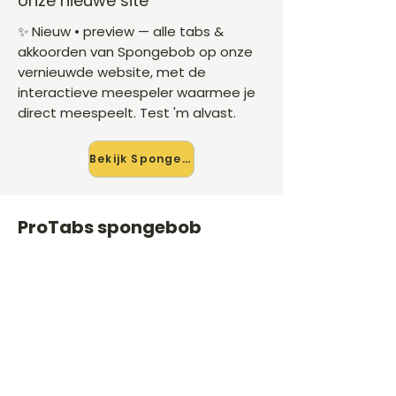
onze nieuwe site
✨ Nieuw • preview — alle tabs &
akkoorden van Spongebob op onze
vernieuwde website, met de
interactieve meespeler waarmee je
direct meespeelt. Test 'm alvast.
Bekijk Spongebob →
ProTabs spongebob