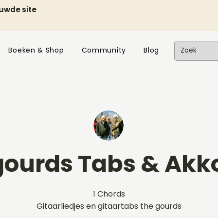
euwde site
Boeken & Shop
Community
Blog
gourds Tabs & Akk
1 Chords
Gitaarliedjes en gitaartabs the gourds