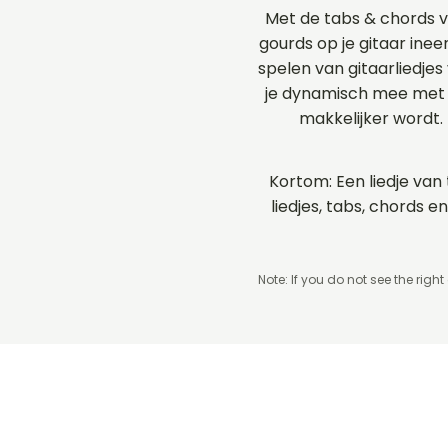
Met de tabs & chords 
gourds op je gitaar inee
spelen van gitaarliedje
je dynamisch mee met d
makkelijker wordt.
Kortom: Een liedje van
liedjes, tabs, chords
Note: If you do not see the right