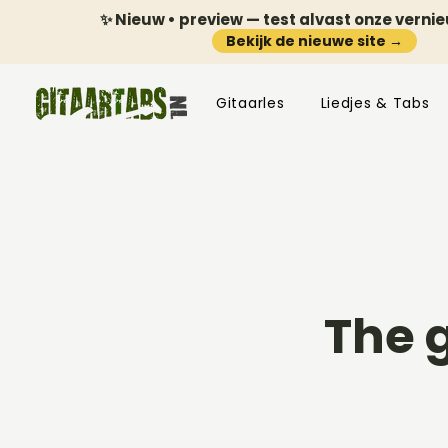
✨ Nieuw • preview — test alvast onze verni
Bekijk de nieuwe site →
Gitaarles
Liedjes & Tabs
The 