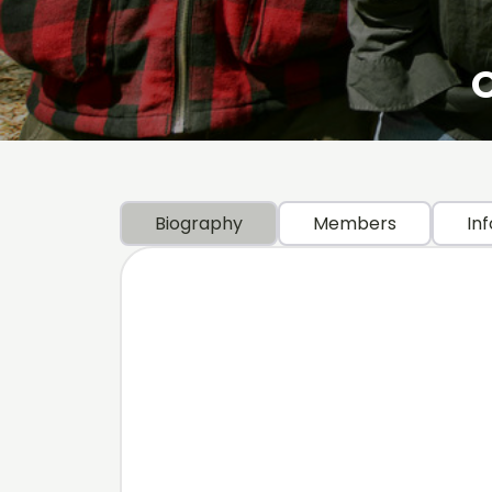
O
Biography
Members
Inf