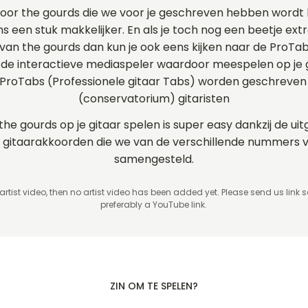
voor the gourds die we voor je geschreven hebben wordt
ns een stuk makkelijker. En als je toch nog een beetje extr
s van the gourds dan kun je ook eens kijken naar de ProTa
e interactieve mediaspeler waardoor meespelen op je gi
 ProTabs (Professionele gitaar Tabs) worden geschreven
(conservatorium) gitaristen
 the gourds op je gitaar spelen is super easy dankzij de u
 en gitaarakkoorden die we van de verschillende nummers
samengesteld.
 artist video, then no artist video
has been added yet. Please send us link 
preferably a YouTube link.
ZIN OM TE SPELEN?