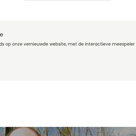
te
rds op onze vernieuwde website, met de interactieve meespeler