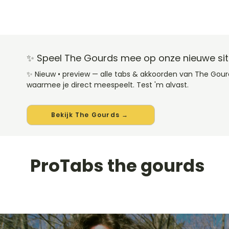
✨ Speel The Gourds mee op onze nieuwe si
✨ Nieuw • preview — alle tabs & akkoorden van The Gou
waarmee je direct meespeelt. Test 'm alvast.
Bekijk The Gourds →
ProTabs the gourds