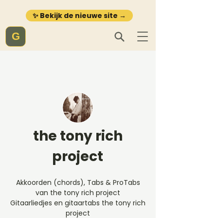
✨ Bekijk de nieuwe site →
G
the tony rich
project
Akkoorden (chords), Tabs & ProTabs
van the tony rich project
Gitaarliedjes en gitaartabs the tony rich
project