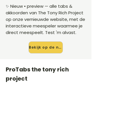
✨ Nieuw • preview — alle tabs &
akkoorden van The Tony Rich Project
op onze vernieuwde website, met de
interactieve meespeler waarmee je
direct meespeelt. Test 'm alvast.
Bekijk op de nieuwe site →
ProTabs the tony rich
project