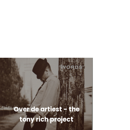
Over de artiest - the
tony rich project