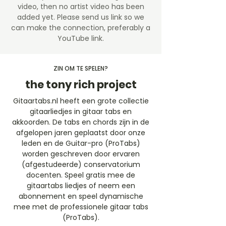
video, then no artist video
has been
added yet. Please send us link so we
can make the connection, preferably a
YouTube link.
ZIN OM TE SPELEN?
the tony rich project
Gitaartabs.nl heeft een grote collectie
gitaarliedjes in gitaar tabs en
akkoorden. De tabs en chords zijn in de
afgelopen jaren geplaatst door onze
leden en de Guitar-pro (ProTabs)
worden geschreven door ervaren
(afgestudeerde) conservatorium
docenten. Speel gratis mee de
gitaartabs liedjes of neem een
abonnement en speel dynamische
mee met de professionele gitaar tabs
(ProTabs).​