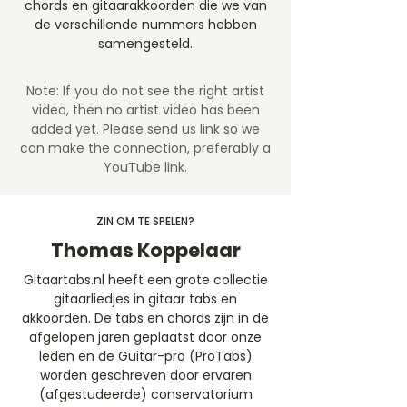
chords en gitaarakkoorden die we van
de verschillende nummers hebben
samengesteld.
Note: If you do not see the right artist
video, then no artist video
has been
added yet. Please send us link so we
can make the connection, preferably a
YouTube link.
ZIN OM TE SPELEN?
Thomas Koppelaar
Gitaartabs.nl heeft een grote collectie
gitaarliedjes in gitaar tabs en
akkoorden. De tabs en chords zijn in de
afgelopen jaren geplaatst door onze
leden en de Guitar-pro (ProTabs)
worden geschreven door ervaren
(afgestudeerde) conservatorium