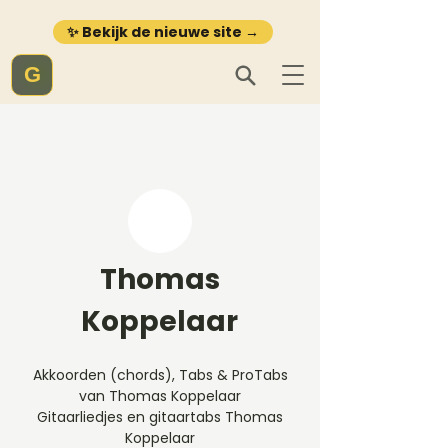
✨ Bekijk de nieuwe site →
G
Thomas
Koppelaar
Akkoorden (chords), Tabs & ProTabs
van Thomas Koppelaar
Gitaarliedjes en gitaartabs Thomas
Koppelaar