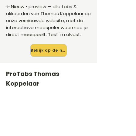
✨ Nieuw • preview — alle tabs &
akkoorden van Thomas Koppelaar op
onze vernieuwde website, met de
interactieve meespeler waarmee je
direct meespeelt. Test 'm alvast.
Bekijk op de nieuwe site →
ProTabs Thomas
Koppelaar