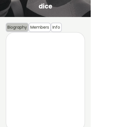
dice
Biography
Members
Info