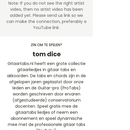
Note: If you do not see the right artist
video, then no artist video
has been
added yet. Please send us link so we
can make the connection, preferably a
YouTube link.
ZIN OM TE SPELEN?
tom dice
Gitaartabs.nl heeft een grote collectie
gitaarliedjes in gitaar tabs en
akkoorden. De tabs en chords zijn in de
afgelopen jaren geplaatst door onze
leden en de Guitar-pro (ProTabs)
worden geschreven door ervaren
(afgestudeerde) conservatorium
docenten. Speel gratis mee de
gitaartabs liedjes of neem een
abonnement en speel dynamische
mee met de professionele gitaar tabs