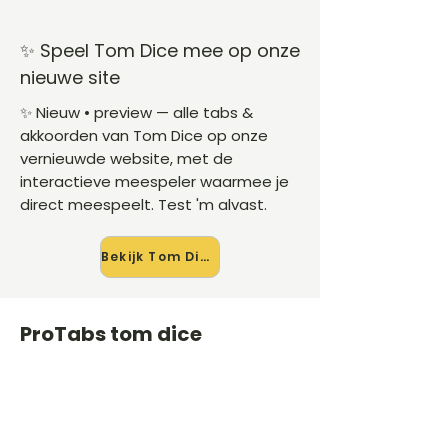
✨ Speel Tom Dice mee op onze
nieuwe site
✨ Nieuw • preview — alle tabs &
akkoorden van Tom Dice op onze
vernieuwde website, met de
interactieve meespeler waarmee je
direct meespeelt. Test 'm alvast.
Bekijk Tom Dice →
ProTabs tom dice