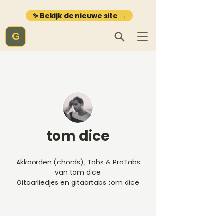
✨ Bekijk de nieuwe site →
G
tom dice
Akkoorden (chords), Tabs & ProTabs
van tom dice
Gitaarliedjes en gitaartabs tom dice