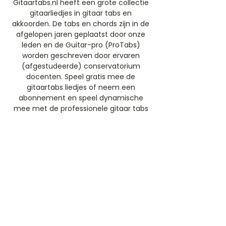
Gitaartabs.nl heeft een grote collectie
gitaarliedjes in gitaar tabs en
akkoorden. De tabs en chords zijn in de
afgelopen jaren geplaatst door onze
leden en de Guitar-pro (ProTabs)
worden geschreven door ervaren
(afgestudeerde) conservatorium
docenten. Speel gratis mee de
gitaartabs liedjes of neem een
abonnement en speel dynamische
mee met de professionele gitaar tabs
(ProTabs).​
Gratis Aanmelden
Beoordeel deze artiest
Rate Us