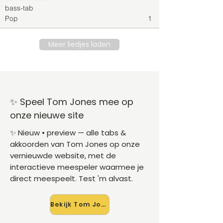
bass-tab
Pop
1
Meer liedjes laden
✨ Speel Tom Jones mee op
onze nieuwe site
✨ Nieuw • preview — alle tabs &
akkoorden van Tom Jones op onze
vernieuwde website, met de
interactieve meespeler waarmee je
direct meespeelt. Test 'm alvast.
Bekijk Tom Jones →