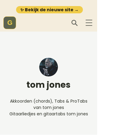
✨ Bekijk de nieuwe site →
G
tom jones
Akkoorden (chords), Tabs & ProTabs
van tom jones
Gitaarliedjes en gitaartabs tom jones