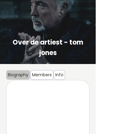
Over de artiest - tom
jones
Biography
Members
Info