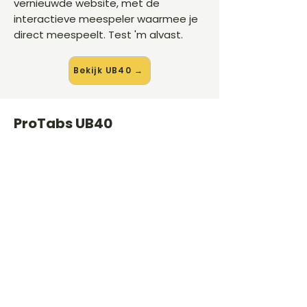
vernieuwde website, met de
interactieve meespeler waarmee je
direct meespeelt. Test 'm alvast.
Bekijk UB40 →
ProTabs UB40