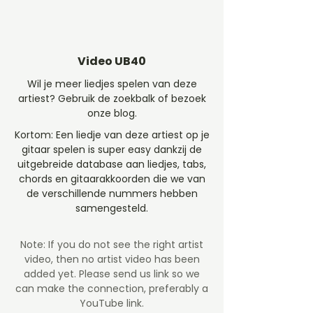
Video UB40
Wil je meer liedjes spelen van deze
artiest? Gebruik de zoekbalk of bezoek
onze blog.
Kortom: Een liedje van deze artiest op je
gitaar spelen is super easy dankzij de
uitgebreide database aan liedjes, tabs,
chords en gitaarakkoorden die we van
de verschillende nummers hebben
samengesteld.
Note: If you do not see the right artist
video, then no artist video
has been
added yet. Please send us link so we
can make the connection, preferably a
YouTube link.