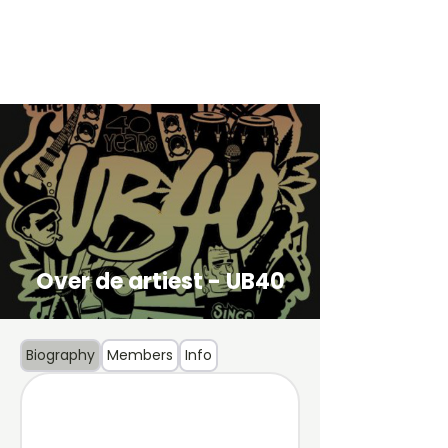
Over de artiest - UB40
Biography
Members
Info