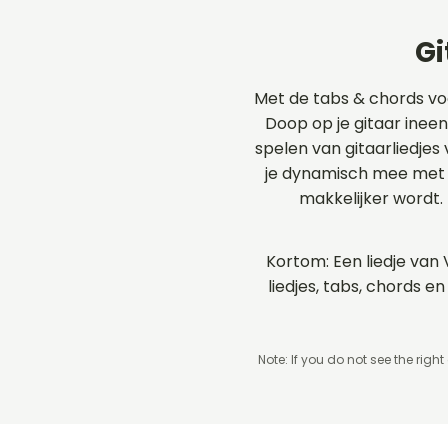
Gi
Met de tabs & chords vo
Doop op je gitaar ineen
spelen van gitaarliedjes
je dynamisch mee met d
makkelijker wordt.
Kortom: Een liedje van 
liedjes, tabs, chords
Note: If you do not see the right