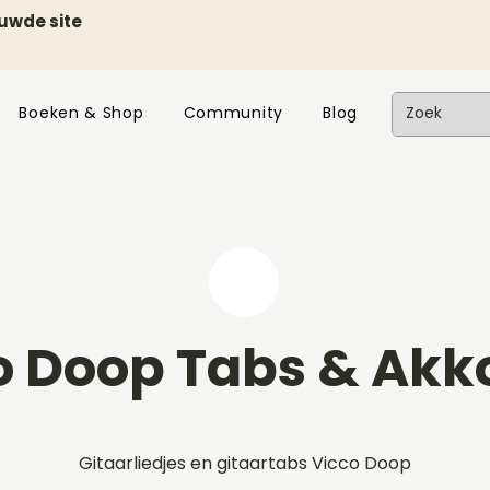
euwde site
Boeken & Shop
Community
Blog
o Doop Tabs & Akk
Gitaarliedjes en gitaartabs Vicco Doop