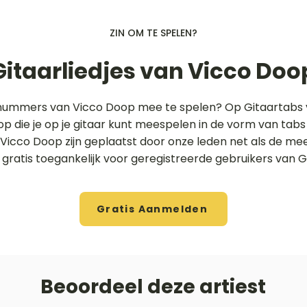
ZIN OM TE SPELEN?
Gitaarliedjes van Vicco Doo
 nummers van Vicco Doop mee te spelen? Op Gitaartabs v
op die je op je gitaar kunt meespelen in de vorm van tab
 Vicco Doop zijn geplaatst door onze leden net als de m
 gratis toegankelijk voor geregistreerde gebruikers van G
Gratis Aanmelden
Beoordeel deze artiest