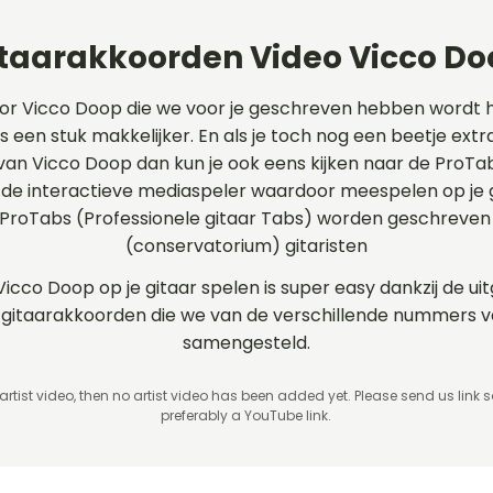
taarakkoorden Video Vicco Do
or Vicco Doop die we voor je geschreven hebben wordt 
s een stuk makkelijker. En als je toch nog een beetje extra
 van Vicco Doop dan kun je ook eens kijken naar de ProTa
e interactieve mediaspeler waardoor meespelen op je gi
 ProTabs (Professionele gitaar Tabs) worden geschreven
(conservatorium) gitaristen
Vicco Doop op je gitaar spelen is super easy dankzij de 
 en gitaarakkoorden die we van de verschillende nummers
samengesteld.
 artist video, then no artist video
has been added yet. Please send us link 
preferably a YouTube link.