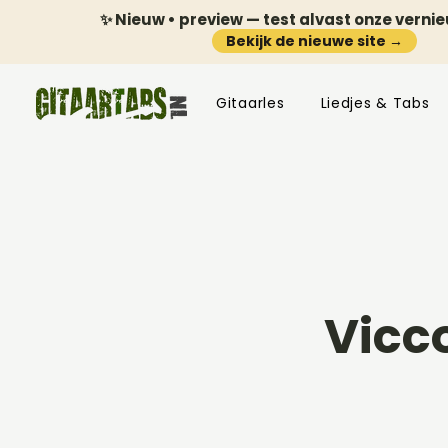
✨ Nieuw • preview — test alvast onze verni
Bekijk de nieuwe site →
Gitaarles
Liedjes & Tabs
Vicc