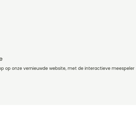
e
oop op onze vernieuwde website, met de interactieve meespeler