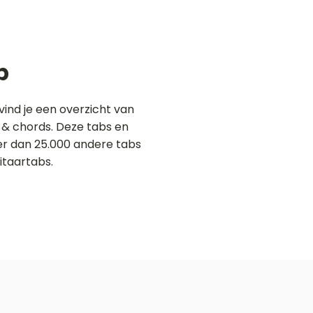
p
ind je een overzicht van
s & chords. Deze tabs en
eer dan 25.000 andere tabs
itaartabs.