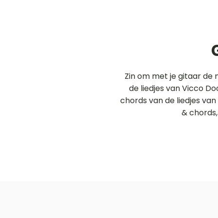
Zin om met je gitaar de
de liedjes van Vicco Do
chords van de liedjes van
& chords,