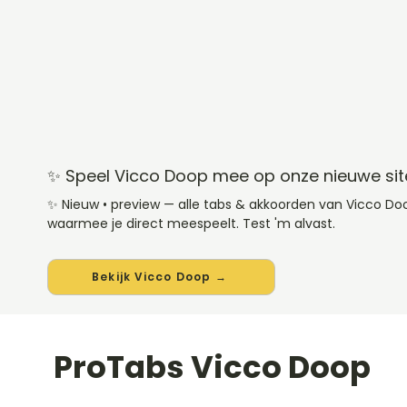
✨ Speel Vicco Doop mee op onze nieuwe sit
✨ Nieuw • preview — alle tabs & akkoorden van Vicco D
waarmee je direct meespeelt. Test 'm alvast.
Bekijk Vicco Doop →
ProTabs Vicco Doop