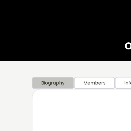
O
Biography
Members
Inf