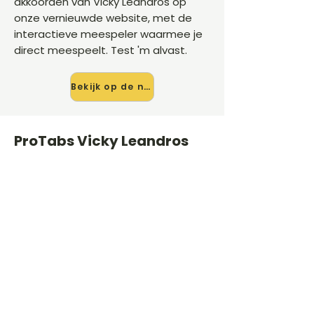
akkoorden van Vicky Leandros op
onze vernieuwde website, met de
interactieve meespeler waarmee je
direct meespeelt. Test 'm alvast.
Bekijk op de nieuwe site →
ProTabs Vicky Leandros