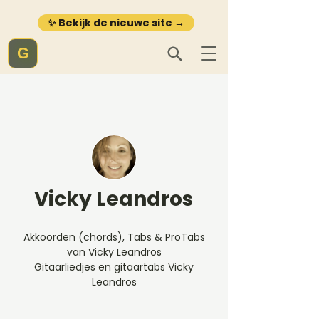
✨ Bekijk de nieuwe site →
G
Vicky Leandros
Akkoorden (chords), Tabs & ProTabs
van Vicky Leandros
Gitaarliedjes en gitaartabs Vicky
Leandros