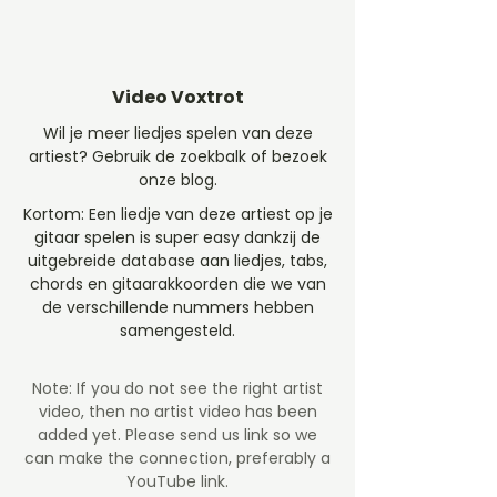
Video Voxtrot
Wil je meer liedjes spelen van deze
artiest? Gebruik de zoekbalk of bezoek
onze blog.
Kortom: Een liedje van deze artiest op je
gitaar spelen is super easy dankzij de
uitgebreide database aan liedjes, tabs,
chords en gitaarakkoorden die we van
de verschillende nummers hebben
samengesteld.
Note: If you do not see the right artist
video, then no artist video
has been
added yet. Please send us link so we
can make the connection, preferably a
YouTube link.