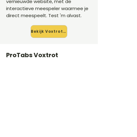
vernieuwde website, met de
interactieve meespeler waarmee je
direct meespeelt. Test 'm alvast.
Bekijk Voxtrot →
ProTabs Voxtrot