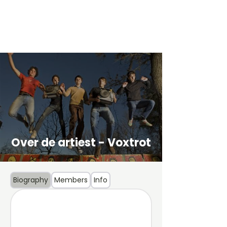
Over de artiest - Voxtrot
Biography
Members
Info