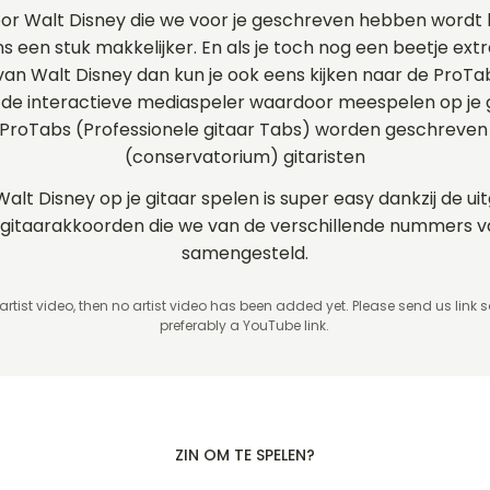
oor Walt Disney die we voor je geschreven hebben wordt
ns een stuk makkelijker. En als je toch nog een beetje extr
 van Walt Disney dan kun je ook eens kijken naar de ProT
e interactieve mediaspeler waardoor meespelen op je gi
 ProTabs (Professionele gitaar Tabs) worden geschreven
(conservatorium) gitaristen
Walt Disney op je gitaar spelen is super easy dankzij de 
en gitaarakkoorden die we van de verschillende nummers
samengesteld.
 artist video, then no artist video
has been added yet. Please send us link 
preferably a YouTube link.
ZIN OM TE SPELEN?