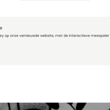
e
ney op onze vernieuwde website, met de interactieve meespeler