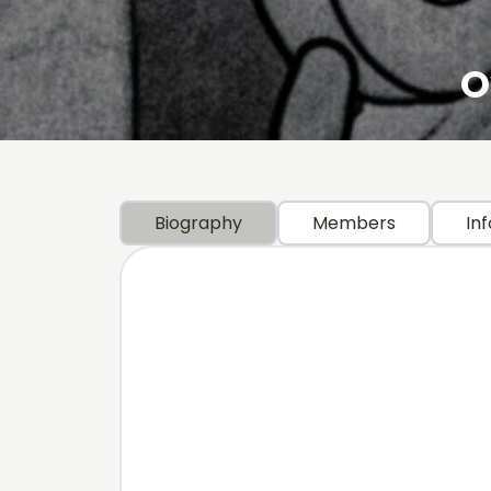
O
Biography
Members
Inf