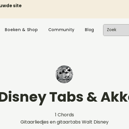
euwde site
Boeken & Shop
Community
Blog
Disney Tabs & Ak
1 Chords
Gitaarliedjes en gitaartabs Walt Disney