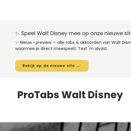
✨ Speel Walt Disney mee op onze nieuwe sit
✨ Nieuw • preview — alle tabs & akkoorden van Walt Dis
waarmee je direct meespeelt. Test 'm alvast.
Bekijk op de nieuwe site →
ProTabs Walt Disney