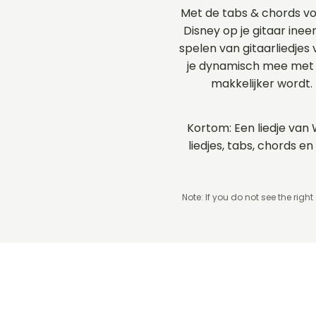
Met de tabs & chords v
Disney op je gitaar inee
spelen van gitaarliedjes
je dynamisch mee met d
makkelijker wordt.
Kortom: Een liedje van 
liedjes, tabs, chords 
Note: If you do not see the right