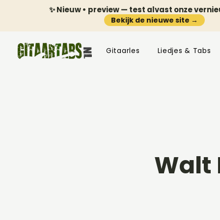
✨ Nieuw • preview — test alvast onze verni
Bekijk de nieuwe site →
Gitaarles
Liedjes & Tabs
Walt 