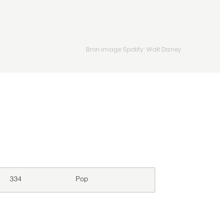
Bron image Spotify: Walt Disney
Downloads
Genre
334
Pop