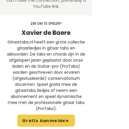
can make the connection, preferably a
YouTube link.
ZIN OM TE SPELEN?
Xavier de Baere
Gitaartabs.nl heeft een grote collectie
gitaarliedjes in gitaar tabs en
akkoorden. De tabs en chords zijn in de
afgelopen jaren geplaatst door onze
leden en de Guitar-pro (ProTabs)
worden geschreven door ervaren
(afgestudeerde) conservatorium
docenten. Speel gratis mee de
gitaartabs liedjes of neem een
abonnement en speel dynamische
mee met de professionele gitaar tabs
(ProTabs).​
Gratis Aanmelden