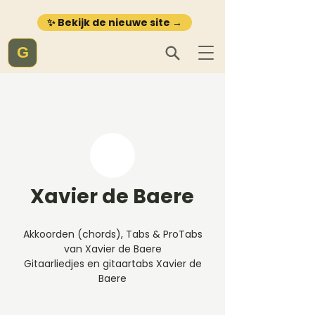
✨ Bekijk de nieuwe site →
G
Xavier de Baere
Akkoorden (chords), Tabs & ProTabs
van Xavier de Baere
Gitaarliedjes en gitaartabs Xavier de
Baere