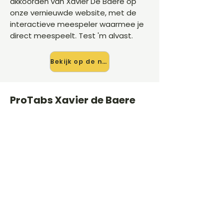
akkoorden van Xavier De Baere op
onze vernieuwde website, met de
interactieve meespeler waarmee je
direct meespeelt. Test 'm alvast.
Bekijk op de nieuwe site →
ProTabs Xavier de Baere