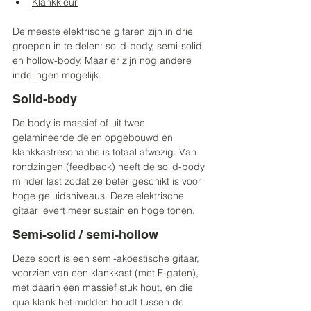
Klankkleur
De meeste elektrische gitaren zijn in drie 
groepen in te delen: solid-body, semi-solid 
en hollow-body. Maar er zijn nog andere 
indelingen mogelijk.
Solid-body
De body is massief of uit twee 
gelamineerde delen opgebouwd en 
klankkastresonantie is totaal afwezig. Van 
rondzingen (feedback) heeft de solid-body 
minder last zodat ze beter geschikt is voor 
hoge geluidsniveaus. Deze elektrische 
gitaar levert meer sustain en hoge tonen.
Semi-solid / semi-hollow
Deze soort is een semi-akoestische gitaar, 
voorzien van een klankkast (met F-gaten), 
met daarin een massief stuk hout, en die 
qua klank het midden houdt tussen de 