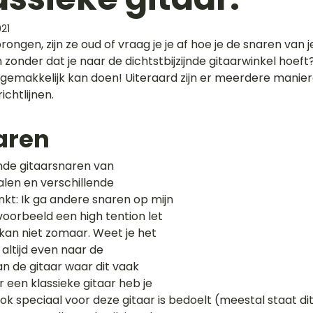
21
rongen, zijn ze oud of vraag je je af hoe je de snaren van j
zonder dat je naar de dichtstbijzijnde gitaarwinkel hoeft?
it gemakkelijk kan doen! Uiteraard zijn er meerdere manier
richtlijnen.
aren
lende gitaarsnaren van 
alen en verschillende 
nkt: Ik ga andere snaren op mijn 
voorbeeld een high tention let 
kan niet zomaar. Weet je het 
 altijd even naar de 
an de gitaar waar dit vaak 
een klassieke gitaar heb je 
k speciaal voor deze gitaar is bedoelt (meestal staat dit