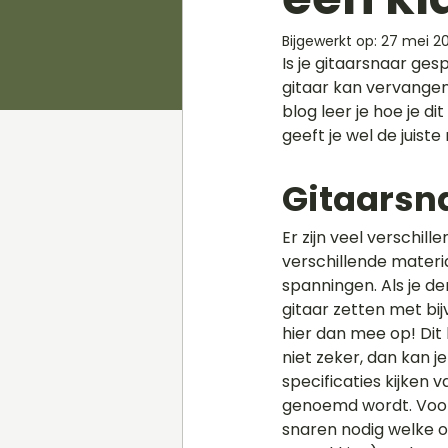
Bijgewerkt op:
27 mei 20
Is je gitaarsnaar gesp
gitaar kan vervangen 
blog leer je hoe je d
geeft je wel de juiste 
Gitaarsn
Er zijn veel verschil
verschillende materi
spanningen. Als je de
gitaar zetten met bij
hier dan mee op! Dit 
niet zeker, dan kan je
specificaties kijken v
genoemd wordt. Voor 
snaren nodig welke oo