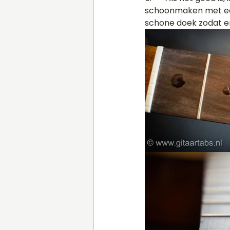
schoonmaken met een 
schone doek zodat er