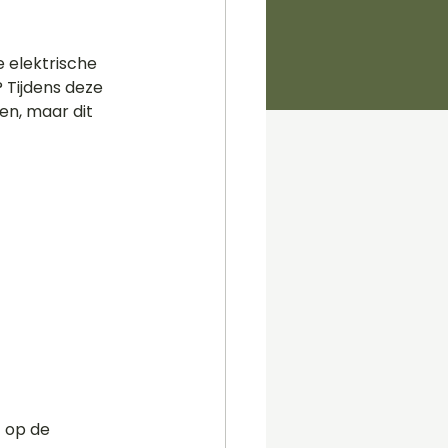
e elektrische 
 Tijdens deze 
en, maar dit 
 op de 