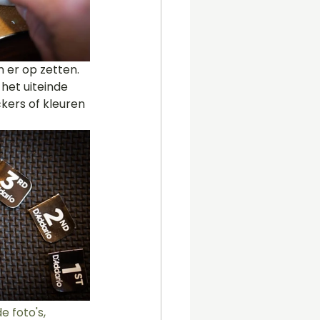
het uiteinde 
kers of kleuren 
e foto's, 