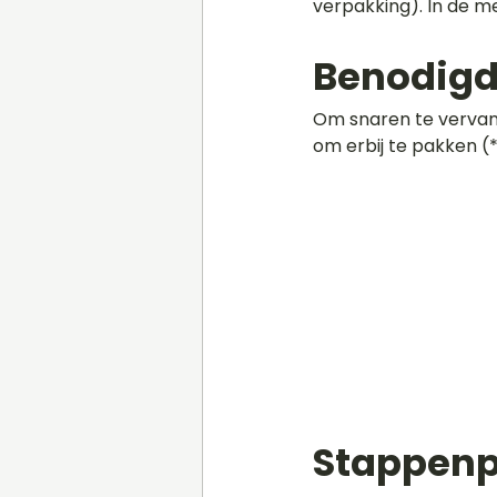
verpakking). In de me
Benodig
Om snaren te vervang
om erbij te pakken (
Stappenp