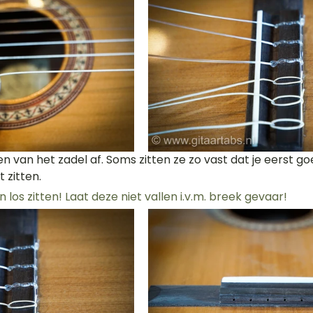
 zitten. 
n los zitten! Laat deze niet vallen i.v.m. breek gevaar! 