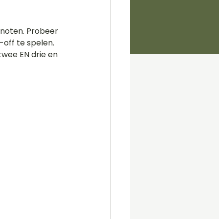
 noten. Probeer 
off te spelen. 
twee EN drie en 