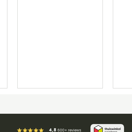
4,8
600+
reviews