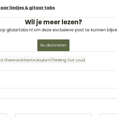
aar liedjes & gitaar tabs
Wil je meer lezen?
op gitaartabs.nl om deze exclusieve post te kunnen blijve
Nu abonneren
Ed Sheeran
Atlantic
Asylum
Thinking Out Loud