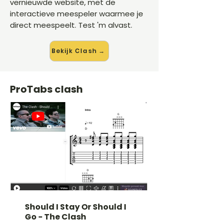
vernieuwde website, met de
interactieve meespeler waarmee je
direct meespeelt. Test 'm alvast.
Bekijk Clash →
ProTabs clash
Should I Stay Or Should I
Go - The Clash